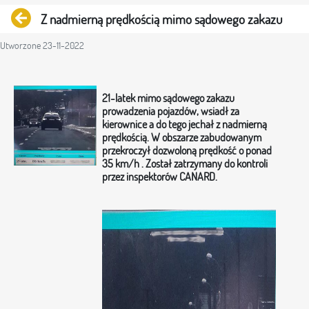
Powrót
Z nadmierną prędkością mimo sądowego zakazu
Utworzone 23-11-2022
21-latek mimo sądowego zakazu
prowadzenia pojazdów, wsiadł za
kierownice a do tego jechał z nadmierną
prędkością. W obszarze zabudowanym
przekroczył dozwoloną prędkość o ponad
35 km/h . Został zatrzymany do kontroli
przez inspektorów CANARD.