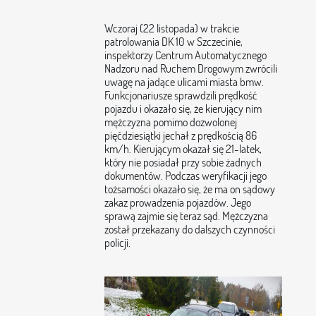
Wczoraj (22 listopada) w trakcie
patrolowania DK 10 w Szczecinie,
inspektorzy Centrum Automatycznego
Nadzoru nad Ruchem Drogowym zwrócili
uwagę na jadące ulicami miasta bmw.
Funkcjonariusze sprawdzili prędkość
pojazdu i okazało się, że kierujący nim
mężczyzna pomimo dozwolonej
pięćdziesiątki jechał z prędkością 86
km/h. Kierującym okazał się 21-latek,
który nie posiadał przy sobie żadnych
dokumentów. Podczas weryfikacji jego
tożsamości okazało się, że ma on sądowy
zakaz prowadzenia pojazdów. Jego
sprawą zajmie się teraz sąd. Mężczyzna
został przekazany do dalszych czynności
policji.