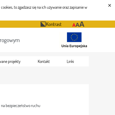
cookies, to zgadzasz się na ich używanie oraz zapisanie w
Kontrast
Drogowym
wane projekty
Kontakt
Linki
yw na bezpieczeństwo ruchu