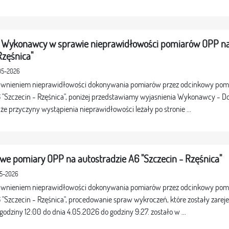
 Wykonawcy w sprawie nieprawidłowości pomiarów OPP na
Rzęśnica"
-05-2026
awnieniem nieprawidłowości dokonywania pomiarów przez odcinkowy pomia
6 "Szczecin - Rzęśnica", poniżej przedstawiamy wyjasnienia Wykonawcy - 
że przyczyny wystąpienia nieprawidłowości leżały po stronie ...
we pomiary OPP na autostradzie A6 "Szczecin - Rzęśnica"
05-2026
awnieniem nieprawidłowości dokonywania pomiarów przez odcinkowy pomia
 "Szczecin - Rzęśnica", procedowanie spraw wykroczeń, które zostały zarej
odziny 12:00 do dnia 4.05.2026 do godziny 9:27. zostało w ...