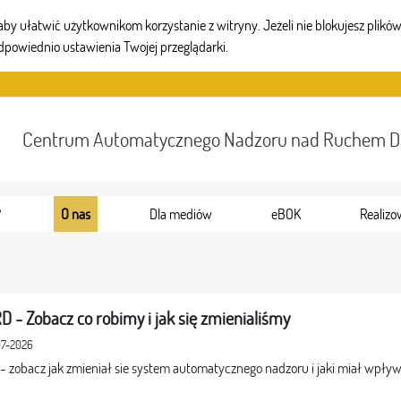
 ułatwić użytkownikom korzystanie z witryny. Jeżeli nie blokujesz plików 
dpowiednio ustawienia Twojej przeglądarki.
Centrum Automatycznego Nadzoru nad Ruchem 
?
O nas
Dla mediów
eBOK
Realizo
D - Zobacz co robimy i jak się zmienialiśmy
07-2026
 - zobacz jak zmieniał sie system automatycznego nadzoru i jaki miał wpł