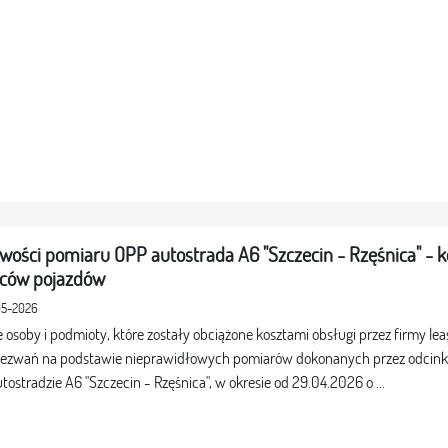
wości pomiaru OPP autostrada A6 "Szczecin - Rzęśnica" - 
rców pojazdów
05-2026
 osoby i podmioty, które zostały obciążone kosztami obsługi przez firmy le
ezwań na podstawie nieprawidłowych pomiarów dokonanych przez odcink
utostradzie A6 "Szczecin - Rzęśnica", w okresie od 29.04.2026 o ...