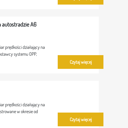
 autostradzie A6
r prędkości działający na
Dostawcy systemu OPP,
Czytaj więcej
r prędkości działający na
estrowane w okresie od
Czytaj więcej