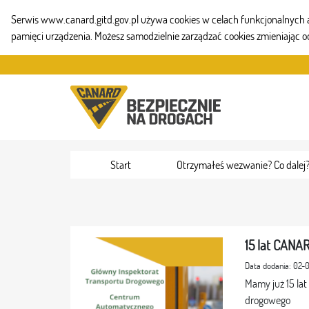
Serwis www.canard.gitd.gov.pl używa cookies w celach funkcjonalnych aby
pamięci urządzenia. Możesz samodzielnie zarządzać cookies zmieniając o
Przejdź do zawartości
Start
Otrzymałeś wezwanie? Co dalej
15 lat CANAR
Data dodania: 02-
Mamy już 15 lat
drogowego