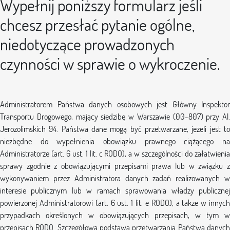
Wypełnij poniższy formularz jeśli
chcesz przesłać pytanie ogólne,
niedotyczące prowadzonych
czynności w sprawie o wykroczenie.
Administratorem Państwa danych osobowych jest Główny Inspektor
Transportu Drogowego, mający siedzibę w Warszawie (00-807) przy Al.
Jerozolimskich 94. Państwa dane mogą być przetwarzane, jeżeli jest to
niezbędne do wypełnienia obowiązku prawnego ciążącego na
Administratorze (art. 6 ust. 1 lit. c RODO), a w szczególności do załatwienia
sprawy zgodnie z obowiązującymi przepisami prawa lub w związku z
wykonywaniem przez Administratora danych zadań realizowanych w
interesie publicznym lub w ramach sprawowania władzy publicznej
powierzonej Administratorowi (art. 6 ust. 1 lit. e RODO), a także w innych
przypadkach określonych w obowiązujących przepisach, w tym w
przepisach RODO. Szczegółowa podstawa przetwarzania Państwa danych