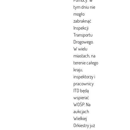
Pomocy. W
tym dniu nie
mogło
zabraknąć
Inspekcji
Transportu
Drogowego.
W wielu
miastach, na
terenie całego
kraju,
inspektorzy i
pracownicy
ITD będą
wspierać
WOŚP. Na
aukcjach
Wielkiej
Orkiestry już