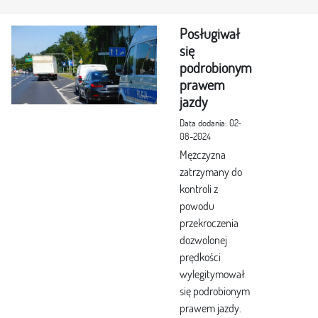
Posługiwał
się
podrobionym
prawem
jazdy
Data dodania: 02-
08-2024
Mężczyzna
zatrzymany do
kontroli z
powodu
przekroczenia
dozwolonej
prędkości
wylegitymował
się podrobionym
prawem jazdy.