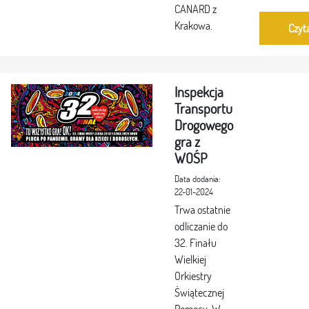
CANARD z
Krakowa.
Czyta
Inspekcja
Transportu
Drogowego
gra z
WOŚP
Data dodania:
22-01-2024
Trwa ostatnie
odliczanie do
32. Finału
Wielkiej
Orkiestry
Świątecznej