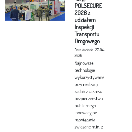
POLSECURE
2026 z
udziałem
Inspekcji
Transportu
Drogowego
Data dodania: 27-04-
2026
Najnowsze
technologie
wykorzystywane
przy realizacji
zadań z zakresu
bezpieczeństwa
publicznego,
innowacyjne
rozwiązania
związane m.in. z