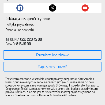
Deklaracja dostępności cyfrowej
Polityka prywatności
Pytania i odpowiedzi
INFOLINIA
(22) 220 45 00
Pon-Pt
8:15-15:00
Formularze kontaktowe
Mapa strony - rozwiń
Treści zamieszczone w serwisie udostępniamy bezpłatnie. Korzystanie z
treści opublikowanych w serwisie canard.gitd.gov.pl, niezależnie od celu i
sposobu korzystania, nie wymaga zgody Głównego Inspektoratu Transportu
Drogowego. Treści zaznaczone w serwisie jako treści będące przedmiotem
praw autorskich, o ile nie jest to stwierdzone inaczej, są udostępniane na
licencji Creative Commons Uznanie Autorstwa 4.0 Polska.