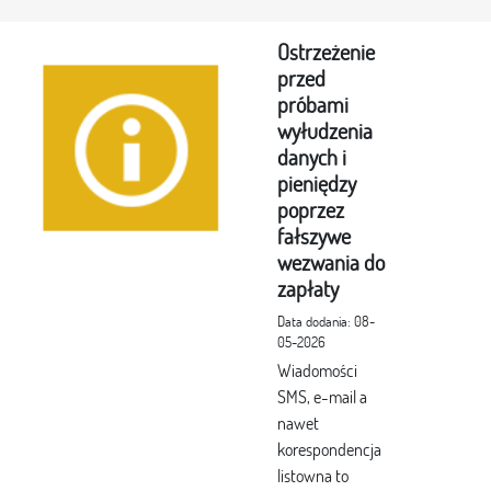
Ostrzeżenie
przed
próbami
wyłudzenia
danych i
pieniędzy
poprzez
fałszywe
wezwania do
zapłaty
Data dodania: 08-
05-2026
Wiadomości
SMS, e-mail a
nawet
korespondencja
listowna to