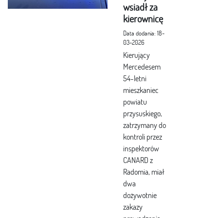
wsiadł za
kierownicę
Data dodania: 18-
03-2026
Kierujący
Mercedesem
54-letni
mieszkaniec
powiatu
przysuskiego,
zatrzymany do
kontroli przez
inspektorów
CANARD z
Radomia, miał
dwa
dożywotnie
zakazy