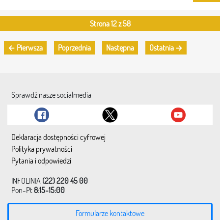
Strona 12 z 58
← Pierwsza
Poprzednia
Następna
Ostatnia →
Sprawdź nasze socialmedia
Deklaracja dostępności cyfrowej
Polityka prywatności
Pytania i odpowiedzi
INFOLINIA
(22) 220 45 00
Pon-Pt
8:15-15:00
Formularze kontaktowe