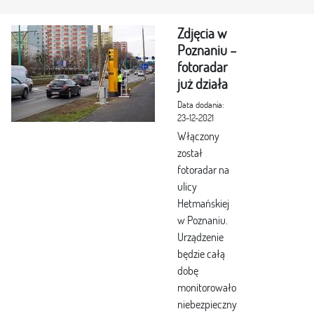
Zdjęcia w
Poznaniu –
fotoradar
już działa
Data dodania:
23-12-2021
Włączony
został
fotoradar na
ulicy
Hetmańskiej
w Poznaniu.
Urządzenie
będzie całą
dobę
monitorowało
niebezpieczny