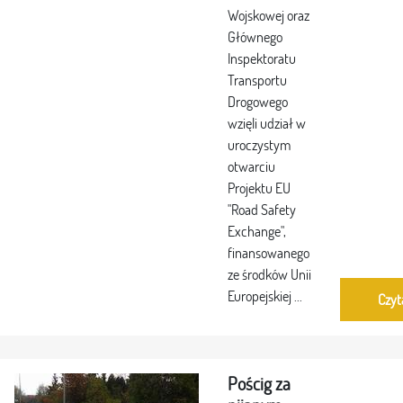
Wojskowej oraz
Głównego
Inspektoratu
Transportu
Drogowego
wzięli udział w
uroczystym
otwarciu
Projektu EU
"Road Safety
Exchange",
finansowanego
ze środków Unii
Europejskiej ...
Czyt
Pościg za