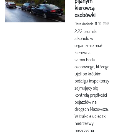
pijanym
kierowcą
osobówki
Data dodania: 11-10-2019
2,22 promila
alkoholu w
organizmie miał
kierowca
samochodu
osobowego, którego
ujęli po krótkim
pościgu inspektorzy
zajmujący się
kontrolą prędkości
pojazdów na
drogach Mazowsza.
W trakcie ucieczki
nietrzeźwy
mężczyzna