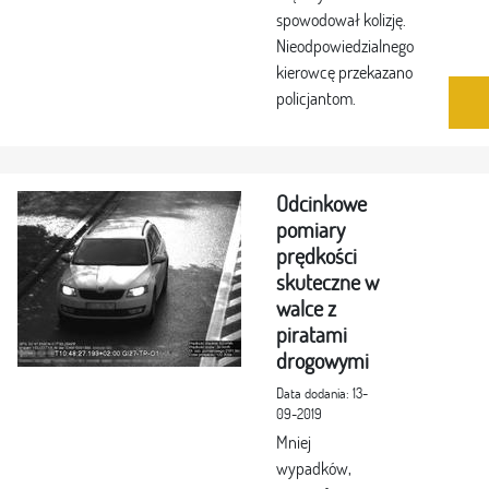
spowodował kolizję.
Nieodpowiedzialnego
kierowcę przekazano
policjantom.
Odcinkowe
pomiary
prędkości
skuteczne w
walce z
piratami
drogowymi
Data dodania: 13-
09-2019
Mniej
wypadków,