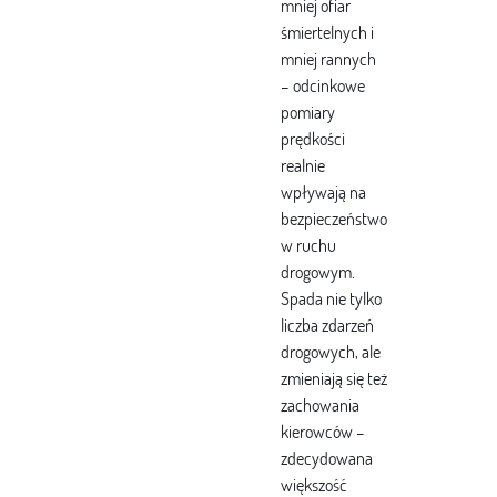
mniej ofiar
śmiertelnych i
mniej rannych
– odcinkowe
pomiary
prędkości
realnie
wpływają na
bezpieczeństwo
w ruchu
drogowym.
Spada nie tylko
liczba zdarzeń
drogowych, ale
zmieniają się też
zachowania
kierowców –
zdecydowana
większość