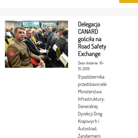
Delegacja
CANARD
gościła na
Road Safety
Exchange
Data dodania: 16-
10-2019
9 października
przedstawiciele
Ministerstwa
Infrastruktury,
Generalnej
Dyrekcji Dróg
Krajowych i
Autostrad,
Żandarmerii