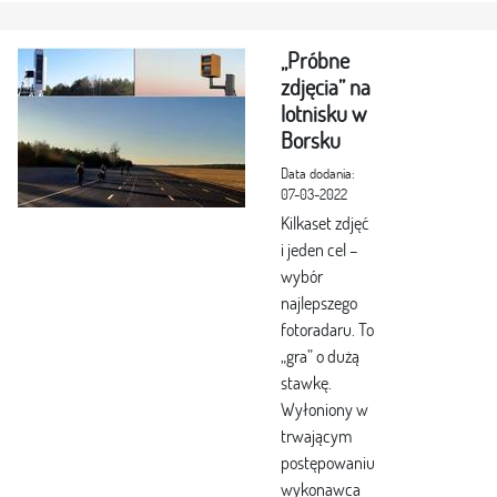
„Próbne
zdjęcia” na
lotnisku w
Borsku
Data dodania:
07-03-2022
Kilkaset zdjęć
i jeden cel –
wybór
najlepszego
fotoradaru. To
„gra” o dużą
stawkę.
Wyłoniony w
trwającym
postępowaniu
wykonawca