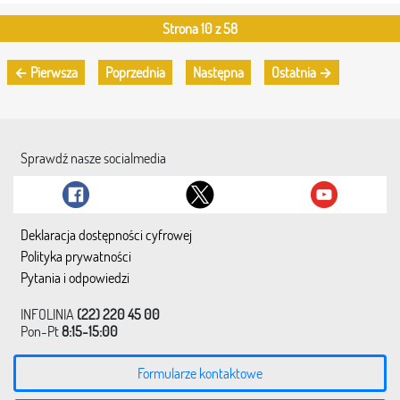
Strona 10 z 58
← Pierwsza
Poprzednia
Następna
Ostatnia →
Sprawdź nasze socialmedia
Deklaracja dostępności cyfrowej
Polityka prywatności
Pytania i odpowiedzi
INFOLINIA
(22) 220 45 00
Pon-Pt
8:15-15:00
Formularze kontaktowe