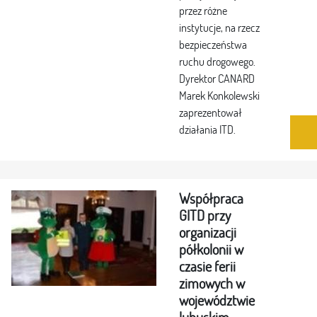
przez różne
instytucje, na rzecz
bezpieczeństwa
ruchu drogowego.
Dyrektor CANARD
Marek Konkolewski
zaprezentował
działania ITD.
Współpraca
GITD przy
organizacji
półkolonii w
czasie ferii
zimowych w
województwie