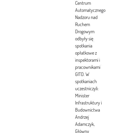
Centrum
Automatycznego
Nadzoru nad
Ruchem
Drogowym
odbyły się
spotkania
opłatkowe z
inspektorami i
pracownikami
GITD. W
spotkaniach
uczestniczyli:
Minister
Infrastruktury i
Budownictwa
Andrzej
Adamczyk,
Główny