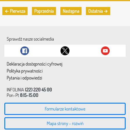
← Pierwsza
Poprzednia
Następna
Ostatnia →
Sprawdź nasze socialmedia
Deklaracja dostępności cyfrowej
Polityka prywatności
Pytania i odpowiedzi
INFOLINIA
(22) 220 45 00
Pon-Pt
8:15-15:00
Formularze kontaktowe
Mapa strony - rozwiń