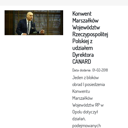
Konwent
Marszałków
Województw
Rzeczypospolitej
Polskiej z
udziałem
Dyrektora
CANARD
Data dodania: 01-02-2018
Jeden z bloków
obrad I posiedzenia
Konwentu
Marszałków
Województw RP w
Opolu dotyczył
działań,
podejmowanych