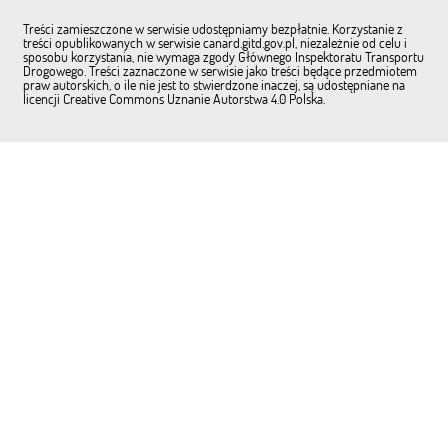
Treści zamieszczone w serwisie udostępniamy bezpłatnie. Korzystanie z
treści opublikowanych w serwisie canard.gitd.gov.pl, niezależnie od celu i
sposobu korzystania, nie wymaga zgody Głównego Inspektoratu Transportu
Drogowego. Treści zaznaczone w serwisie jako treści będące przedmiotem
praw autorskich, o ile nie jest to stwierdzone inaczej, są udostępniane na
licencji Creative Commons Uznanie Autorstwa 4.0 Polska.