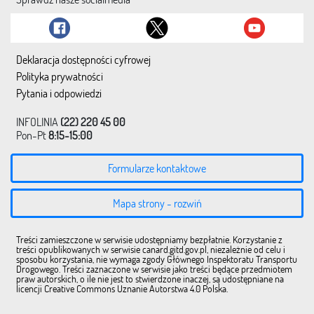
Deklaracja dostępności cyfrowej
Polityka prywatności
Pytania i odpowiedzi
INFOLINIA
(22) 220 45 00
Pon-Pt
8:15-15:00
Formularze kontaktowe
Mapa strony - rozwiń
Treści zamieszczone w serwisie udostępniamy bezpłatnie. Korzystanie z
treści opublikowanych w serwisie canard.gitd.gov.pl, niezależnie od celu i
sposobu korzystania, nie wymaga zgody Głównego Inspektoratu Transportu
Drogowego. Treści zaznaczone w serwisie jako treści będące przedmiotem
praw autorskich, o ile nie jest to stwierdzone inaczej, są udostępniane na
licencji Creative Commons Uznanie Autorstwa 4.0 Polska.