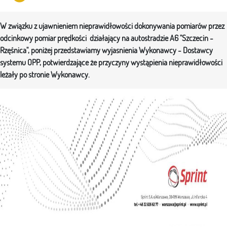
W związku z ujawnieniem nieprawidłowości dokonywania pomiarów przez
odcinkowy pomiar prędkości działający na autostradzie A6 "Szczecin -
Rzęśnica", poniżej przedstawiamy wyjasnienia Wykonawcy - Dostawcy
systemu OPP, potwierdzające że przyczyny wystąpienia nieprawidłowości
leżały po stronie Wykonawcy.