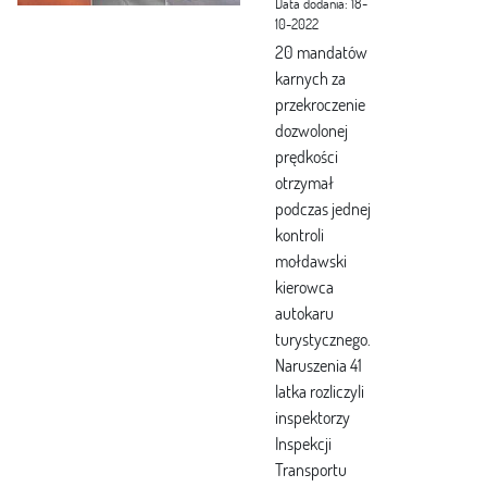
Data dodania: 18-
10-2022
20 mandatów
karnych za
przekroczenie
dozwolonej
prędkości
otrzymał
podczas jednej
kontroli
mołdawski
kierowca
autokaru
turystycznego.
Naruszenia 41
latka rozliczyli
inspektorzy
Inspekcji
Transportu