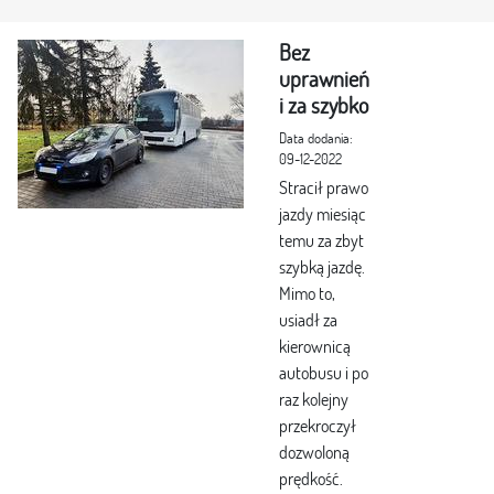
Bez
uprawnień
i za szybko
Data dodania:
09-12-2022
Stracił prawo
jazdy miesiąc
temu za zbyt
szybką jazdę.
Mimo to,
usiadł za
kierownicą
autobusu i po
raz kolejny
przekroczył
dozwoloną
prędkość.