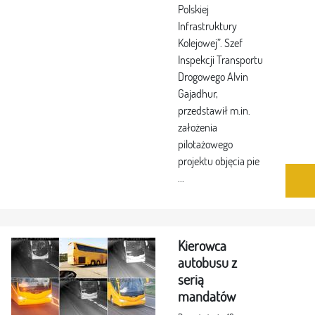
Polskiej
Infrastruktury
Kolejowej”. Szef
Inspekcji Transportu
Drogowego Alvin
Gajadhur,
przedstawił m.in.
założenia
pilotażowego
projektu objęcia pie
...
Kierowca
autobusu z
serią
mandatów