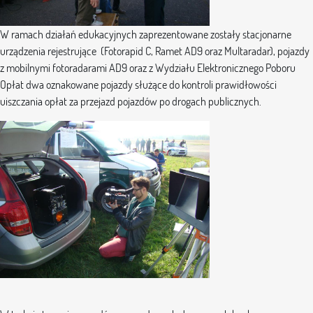
W ramach działań edukacyjnych zaprezentowane zostały stacjonarne
urządzenia rejestrujące (Fotorapid C, Ramet AD9 oraz Multaradar), pojazdy
z mobilnymi fotoradarami AD9 oraz z Wydziału Elektronicznego Poboru
Opłat dwa oznakowane pojazdy służące do kontroli prawidłowości
uiszczania opłat za przejazd pojazdów po drogach publicznych.