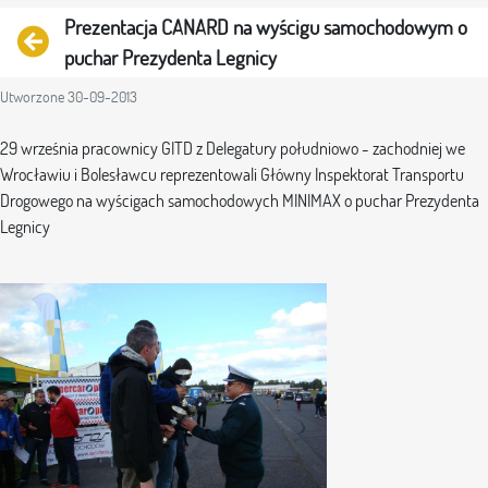
Prezentacja CANARD na wyścigu samochodowym o
Powrót
puchar Prezydenta Legnicy
Utworzone 30-09-2013
29 września pracownicy GITD z Delegatury południowo - zachodniej we
Wrocławiu i Bolesławcu reprezentowali Główny Inspektorat Transportu
Drogowego na wyścigach samochodowych MINIMAX o puchar Prezydenta
Legnicy