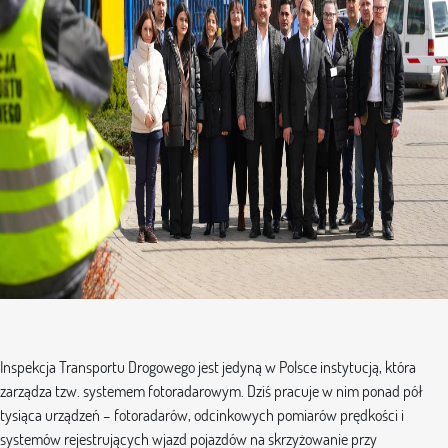
Inspekcja Transportu Drogowego jest jedyną w Polsce instytucją, która
zarządza tzw. systemem fotoradarowym. Dziś pracuje w nim ponad pół
tysiąca urządzeń – fotoradarów, odcinkowych pomiarów prędkości i
systemów rejestrujących wjazd pojazdów na skrzyżowanie przy