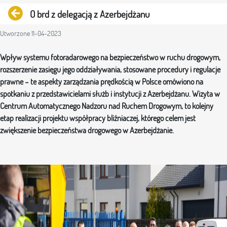
Powrót
O brd z delegacją z Azerbejdżanu
Utworzone 11-04-2023
Wpływ systemu fotoradarowego na bezpieczeństwo w ruchu drogowym,
rozszerzenie zasięgu jego oddziaływania, stosowane procedury i regulacje
prawne – te aspekty zarządzania prędkością w Polsce omówiono na
spotkaniu z przedstawicielami służb i instytucji z Azerbejdżanu. Wizyta w
Centrum Automatycznego Nadzoru nad Ruchem Drogowym, to kolejny
etap realizacji projektu współpracy bliźniaczej, którego celem jest
zwiększenie bezpieczeństwa drogowego w Azerbejdżanie.