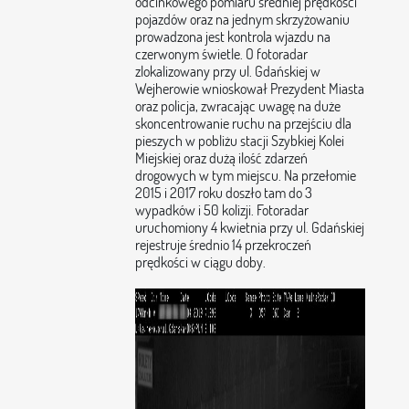
odcinkowego pomiaru średniej prędkości
pojazdów oraz na jednym skrzyżowaniu
prowadzona jest kontrola wjazdu na
czerwonym świetle. O fotoradar
zlokalizowany przy ul. Gdańskiej w
Wejherowie wnioskował Prezydent Miasta
oraz policja, zwracając uwagę na duże
skoncentrowanie ruchu na przejściu dla
pieszych w pobliżu stacji Szybkiej Kolei
Miejskiej oraz dużą ilość zdarzeń
drogowych w tym miejscu. Na przełomie
2015 i 2017 roku doszło tam do 3
wypadków i 50 kolizji. Fotoradar
uruchomiony 4 kwietnia przy ul. Gdańskiej
rejestruje średnio 14 przekroczeń
prędkości w ciągu doby.