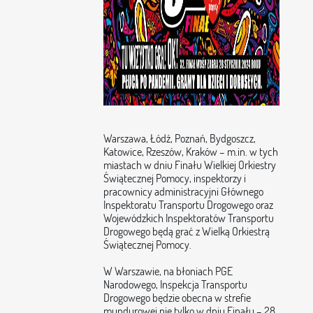
Warszawa, Łódź, Poznań, Bydgoszcz,
Katowice, Rzeszów, Kraków – m.in. w tych
miastach w dniu Finału Wielkiej Orkiestry
Świątecznej Pomocy, inspektorzy i
pracownicy administracyjni Głównego
Inspektoratu Transportu Drogowego oraz
Wojewódzkich Inspektoratów Transportu
Drogowego będą grać z Wielką Orkiestrą
Świątecznej Pomocy.
W Warszawie, na błoniach PGE
Narodowego, Inspekcja Transportu
Drogowego będzie obecna w strefie
mundurowej nie tylko w dniu Finału – 28