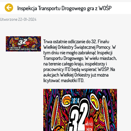
Powrót
Inspekcja Transportu Drogowego gra z WOŚP
Utworzone 22-01-2024
Trwa ostatnie odliczanie do 32. Finału
Wielkiej Orkiestry Świątecznej Pomocy. W
tym dniu nie mogło zabraknąć Inspekcji
Transportu Drogowego. W wielu miastach,
na terenie całego kraju, inspektorzy i
pracownicy ITD będą wspierać WOŚP. Na
aukcjach Wielkiej Orkiestry już można
licytować maskotki ITD.