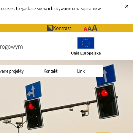
cookies, to zgadzasz się na ich używanie oraz zapisanie w
Kontrast
Drogowym
wane projekty
Kontakt
Linki