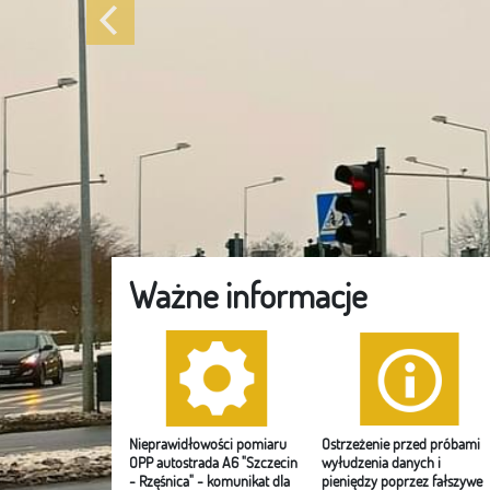
Poprzedni
Ważne informacje
Nieprawidłowości pomiaru
Ostrzeżenie przed próbami
OPP autostrada A6 "Szczecin
wyłudzenia danych i
- Rzęśnica" - komunikat dla
pieniędzy poprzez fałszywe