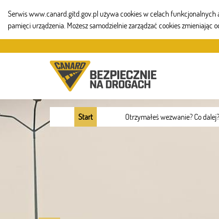
Serwis www.canard.gitd.gov.pl używa cookies w celach funkcjonalnych aby
pamięci urządzenia. Możesz samodzielnie zarządzać cookies zmieniając o
Przejdź do zawartości
Start
Otrzymałeś wezwanie? Co dalej