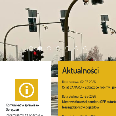
Aktualności
Data dodania: 02-07-2026
15 lat CANARD - Zobacz co robimy i jak
Data dodania: 25-05-2026
Nieprawidłowości pomiaru OPP autostr
Komunikat w sprawie e-
leasingobiorców pojazdów
Doręczeń
Informujemy, że obecnie w