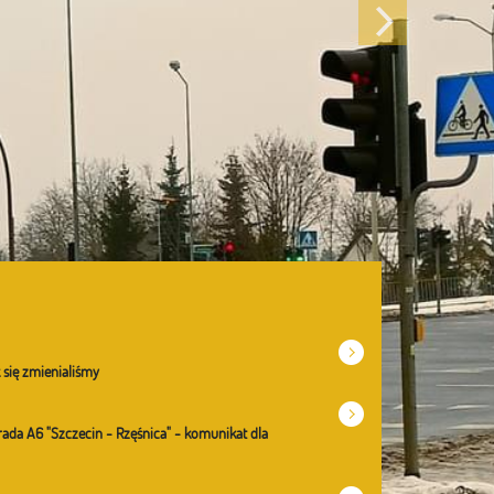
Następny
 się zmienialiśmy
ada A6 "Szczecin - Rzęśnica" - komunikat dla