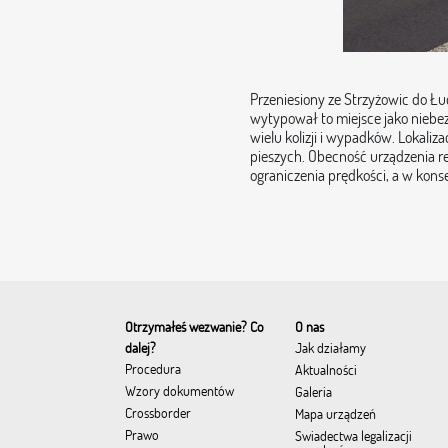
Przeniesiony ze Strzyżowic do Łu
wytypował to miejsce jako niebe
wielu kolizji i wypadków. Lokali
pieszych. Obecność urządzenia re
ograniczenia prędkości, a w ko
Otrzymałeś wezwanie? Co
O nas
dalej?
Jak działamy
Procedura
Aktualności
Wzory dokumentów
Galeria
Crossborder
Mapa urządzeń
Prawo
Świadectwa legalizacji