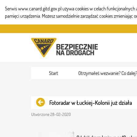
Serwis www.canard.gitd.gov.pl używa cookies w celach funkcjonalnych aby
pamięci urządzenia. Możesz samodzielnie zarządzać cookies zmieniając o
Przejdź do zawartości
Start
Otrzymałeś wezwanie? Co dalej
Powrót
Fotoradar w Łuckiej-Kolonii już działa
Utworzone 28-02-2020