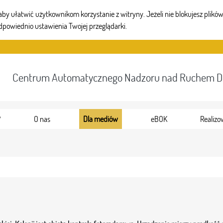
 ułatwić użytkownikom korzystanie z witryny. Jeżeli nie blokujesz plików 
dpowiednio ustawienia Twojej przeglądarki.
Centrum Automatycznego Nadzoru nad Ruchem 
?
O nas
Dla mediów
eBOK
Realizo