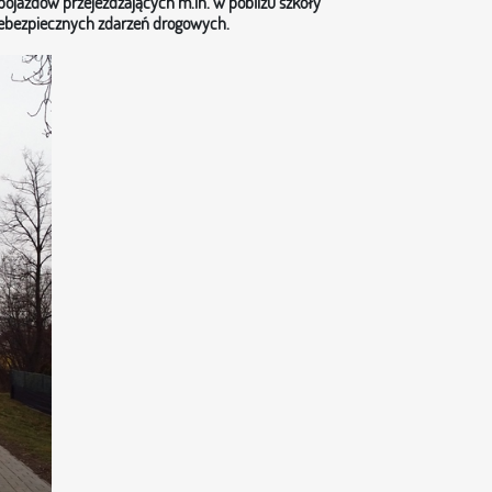
 pojazdów przejeżdżających m.in. w pobliżu szkoły
iebezpiecznych zdarzeń drogowych.