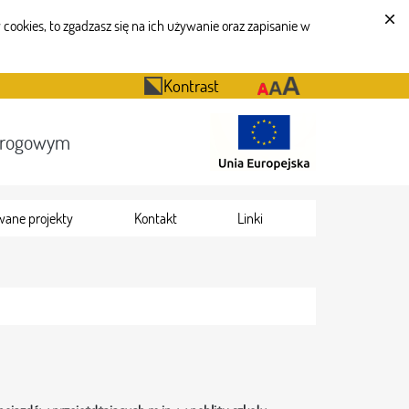
cookies, to zgadzasz się na ich używanie oraz zapisanie w
Kontrast
Drogowym
wane projekty
Kontakt
Linki