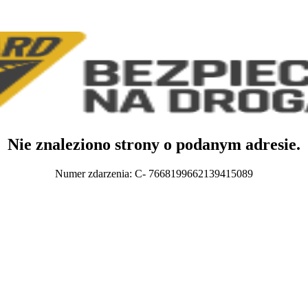
Nie znaleziono strony o podanym adresie.
Numer zdarzenia: C- 7668199662139415089