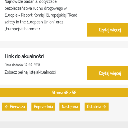
Najnowsze badania, dotyczące
bezpieczeństwa ruchu drogowego w
Europie - Raport Komisji Europejskiej “Road
safety in the European Union” oraz
„Europejski barometr...
Czytaj więcej
Link do akualności
Data dodania: 14-04-2015
Zobacz pełną listę aktualności
Czytaj więcej
Strona 49 z 58
← Pierwsza
Poprzednia
Następna
Ostatnia →