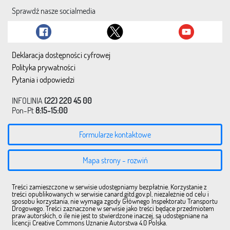
Sprawdź nasze socialmedia
Deklaracja dostępności cyfrowej
Polityka prywatności
Pytania i odpowiedzi
INFOLINIA
(22) 220 45 00
Pon-Pt
8:15-15:00
Formularze kontaktowe
Mapa strony - rozwiń
Treści zamieszczone w serwisie udostępniamy bezpłatnie. Korzystanie z
treści opublikowanych w serwisie canard.gitd.gov.pl, niezależnie od celu i
sposobu korzystania, nie wymaga zgody Głównego Inspektoratu Transportu
Drogowego. Treści zaznaczone w serwisie jako treści będące przedmiotem
praw autorskich, o ile nie jest to stwierdzone inaczej, są udostępniane na
licencji Creative Commons Uznanie Autorstwa 4.0 Polska.