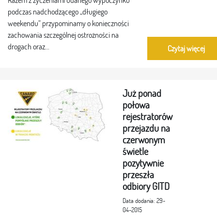
podczas nadchodzącego „długiego
weekendu” przypominamy o konieczności
zachowania szczególnej ostrożności na
drogach oraz...
Czytaj więcej
Już ponad
połowa
rejestratorów
przejazdu na
czerwonym
świetle
pozytywnie
przeszła
odbiory GITD
Data dodania: 29-
04-2015