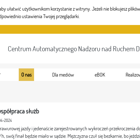
 ułatwić użytkownikom korzystanie z witryny. Jeżeli nie blokujesz plików 
dpowiednio ustawienia Twojej przeglądarki.
Centrum Automatycznego Nadzoru nad Ruchem 
?
O nas
Dla mediów
eBOK
Realizo
spółpraca służb
04-2024
rawurowej jazdy i jedenaście zarejestrowanych wykroczeń przekroczenia d
h, swój finał będzie miało w sądzie. Mężczyzna czuł się bezkarnie, bo jeźd