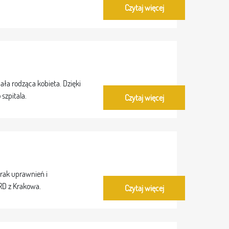
Czytaj więcej
ała rodząca kobieta. Dzięki
szpitala.
Czytaj więcej
rak uprawnień i
ARD z Krakowa.
Czytaj więcej