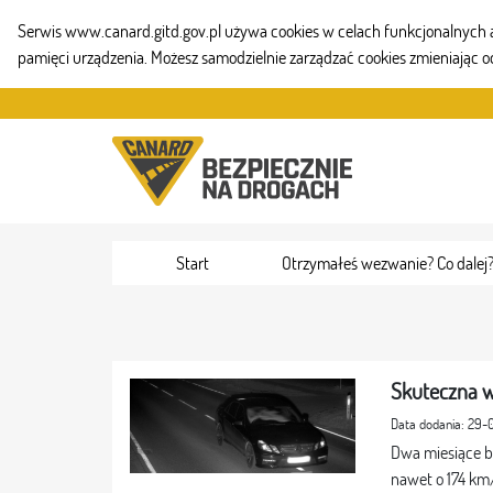
Serwis www.canard.gitd.gov.pl używa cookies w celach funkcjonalnych aby
pamięci urządzenia. Możesz samodzielnie zarządzać cookies zmieniając o
Przejdź do zawartości
Start
Otrzymałeś wezwanie? Co dalej
Skuteczna w
Data dodania: 29-
Dwa miesiące b
nawet o 174 km/