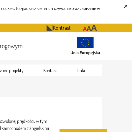
cookies, to zgadzasz się na ich używanie oraz zapisanie w
Kontrast
Drogowym
wane projekty
Kontakt
Linki
ozwolonej prędkości, w tym
ził samochodem z angielskimi