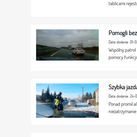
tablicami rejes
Pomogli bezp
Data dodania: 01-
Wspólny patrol 
pomocy funkcjon
Szybka jazd
Data dodania: 24-
Ponad promil a
niezatrzymanie 