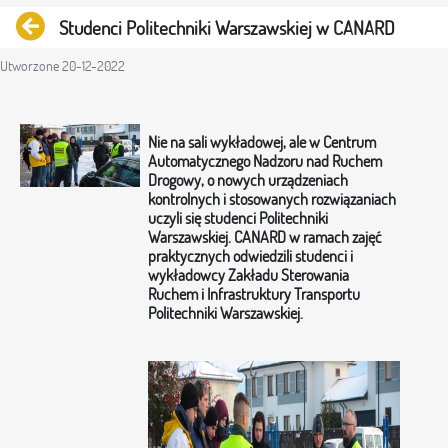
Powrót
Studenci Politechniki Warszawskiej w CANARD
Utworzone 20-12-2022
Nie na sali wykładowej, ale w Centrum
Automatycznego Nadzoru nad Ruchem
Drogowy, o nowych urządzeniach
kontrolnych i stosowanych rozwiązaniach
uczyli się studenci Politechniki
Warszawskiej. CANARD w ramach zajęć
praktycznych odwiedzili studenci i
wykładowcy Zakładu Sterowania
Ruchem i Infrastruktury Transportu
Politechniki Warszawskiej.