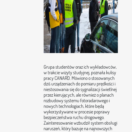
Grupa studentów oraz ich wykładowców,
w trakcie wizyty studyjnej, poznała kulisy
pracy CANARD. Mówiono o stosowanych
dziś urządzeniach do pomiaru prędkości i
niestosowania się do sygnalizacji świetlnej
przez kierujących, ale również o planach
rozbudowy systemu fotoradarowego i
nowych technologiach, które będą
wykorzystywane w procesie poprawy
bezpieczeństwa ruchu drogowego.
Zainteresowanie wzbudził system obsługi
naruszeń, który bazuje na najnowszych