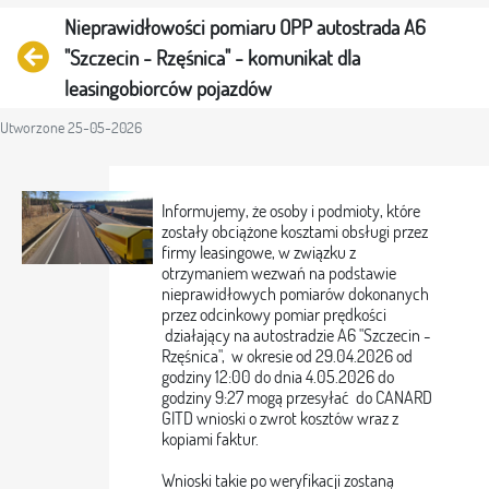
Nieprawidłowości pomiaru OPP autostrada A6
Powrót
"Szczecin - Rzęśnica" - komunikat dla
leasingobiorców pojazdów
Utworzone 25-05-2026
Informujemy, że osoby i podmioty, które
zostały obciążone kosztami obsługi przez
firmy leasingowe, w związku z
otrzymaniem wezwań na podstawie
nieprawidłowych pomiarów dokonanych
przez odcinkowy pomiar prędkości
działający na autostradzie A6 "Szczecin -
Rzęśnica", w okresie od 29.04.2026 od
godziny 12:00 do dnia 4.05.2026 do
godziny 9:27 mogą przesyłać do CANARD
GITD wnioski o zwrot kosztów wraz z
kopiami faktur.
Wnioski takie po weryfikacji zostaną