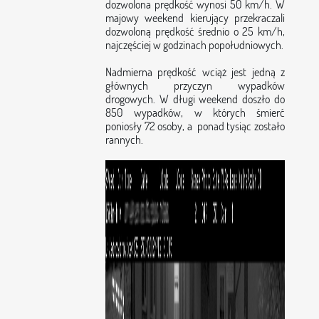
dozwolona prędkość wynosi 50 km/h. W
majowy weekend kierujący przekraczali
dozwoloną prędkość średnio o 25 km/h,
najczęściej w godzinach popołudniowych.
Nadmierna prędkość wciąż jest jedną z
głównych przyczyn wypadków
drogowych. W długi weekend doszło do
850 wypadków, w których śmierć
poniosły 72 osoby, a ponad tysiąc zostało
rannych.