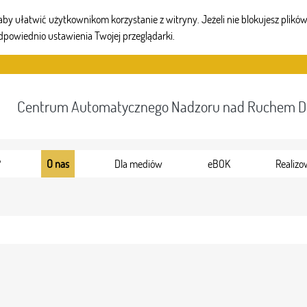
 ułatwić użytkownikom korzystanie z witryny. Jeżeli nie blokujesz plików 
dpowiednio ustawienia Twojej przeglądarki.
Centrum Automatycznego Nadzoru nad Ruchem 
?
O nas
Dla mediów
eBOK
Realizo