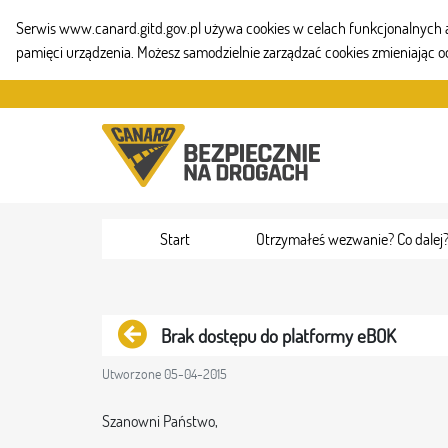
Serwis www.canard.gitd.gov.pl używa cookies w celach funkcjonalnych aby
pamięci urządzenia. Możesz samodzielnie zarządzać cookies zmieniając o
Przejdź do zawartości
Start
Otrzymałeś wezwanie? Co dalej
Powrót
Brak dostępu do platformy eBOK
Utworzone 05-04-2015
Szanowni Państwo,