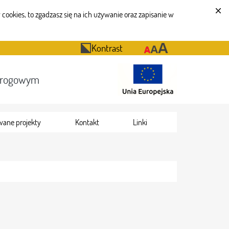
cookies, to zgadzasz się na ich używanie oraz zapisanie w
Kontrast
Drogowym
wane projekty
Kontakt
Linki