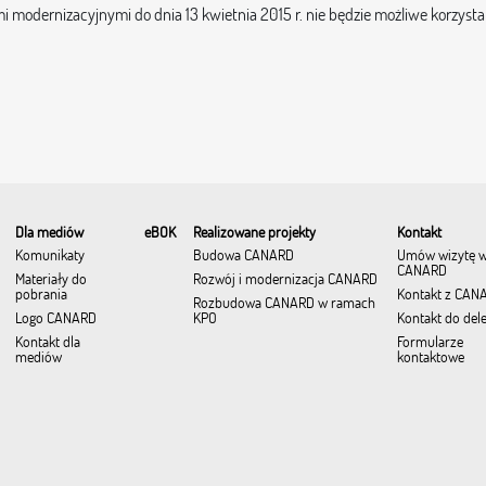
 modernizacyjnymi do dnia 13 kwietnia 2015 r. nie będzie możliwe korzyst
Dla mediów
eBOK
Realizowane projekty
Kontakt
Komunikaty
Budowa CANARD
Umów wizytę 
CANARD
Materiały do
Rozwój i modernizacja CANARD
pobrania
Kontakt z CAN
Rozbudowa CANARD w ramach
Logo CANARD
KPO
Kontakt do del
Kontakt dla
Formularze
mediów
kontaktowe