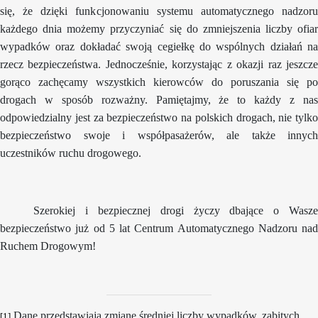
się, że dzięki funkcjonowaniu systemu automatycznego nadzoru
każdego dnia możemy przyczyniać się do zmniejszenia liczby ofiar
wypadków oraz dokładać swoją cegiełkę do wspólnych działań na
rzecz bezpieczeństwa. Jednocześnie, korzystając z okazji raz jeszcze
gorąco zachęcamy wszystkich kierowców do poruszania się po
drogach w sposób rozważny. Pamiętajmy, że to każdy z nas
odpowiedzialny jest za bezpieczeństwo na polskich drogach, nie tylko
bezpieczeństwo swoje i współpasażerów, ale także innych
uczestników ruchu drogowego.
Szerokiej i bezpiecznej drogi życzy dbające o Wasze
bezpieczeństwo już od 5 lat Centrum Automatycznego Nadzoru nad
Ruchem Drogowym!
Dane przedstawiają zmianę średniej liczby wypadków, zabitych
[1]