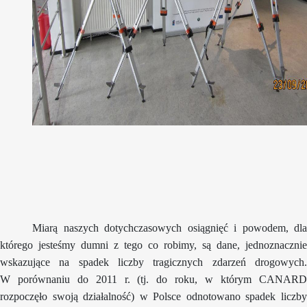
Miarą naszych dotychczasowych osiągnięć i powodem, dla
którego jesteśmy dumni z tego co robimy, są dane, jednoznacznie
wskazujące na spadek liczby tragicznych zdarzeń drogowych.
W porównaniu do 2011 r. (tj. do roku, w którym CANARD
rozpoczęło swoją działalność) w Polsce odnotowano spadek liczby