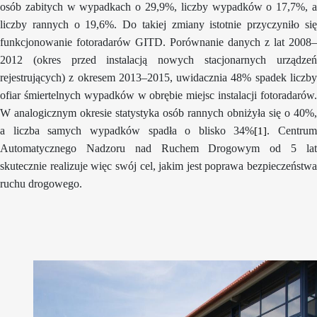
osób zabitych w wypadkach o 29,9%, liczby wypadków o 17,7%, a
liczby rannych o 19,6%. Do takiej zmiany istotnie przyczyniło się
funkcjonowanie fotoradarów GITD. Porównanie danych z lat 2008–
2012 (okres przed instalacją nowych stacjonarnych urządzeń
rejestrujących) z okresem 2013–2015, uwidacznia 48% spadek liczby
ofiar śmiertelnych wypadków w obrębie miejsc instalacji fotoradarów.
W analogicznym okresie statystyka osób rannych obniżyła się o 40%,
a liczba samych wypadków spadła o blisko 34%
. Centrum
[1]
Automatycznego Nadzoru nad Ruchem Drogowym od 5 lat
skutecznie realizuje więc swój cel, jakim jest poprawa bezpieczeństwa
ruchu drogowego.