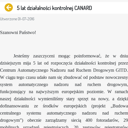
Powrót
5 lat działalności kontrolnej CANARD
Utworzone 01-07-2016
Szanowni Państwo!
Jesteśmy zaszczyceni mogąc poinformować, że w dniu
dzisiejszym mija 5 lat od rozpoczęcia działalności kontrolnej przez
Centrum Automatycznego Nadzoru nad Ruchem Drogowym GITD.
W ciągu tego czasu udało nam się zbudować od podstaw nowoczesny
system automatycznego nadzoru nad ruchem drogowym,
funkcjonujący na najwyższym europejskim poziomie. W ramach
naszej działalności wymieniliśmy stary sprzęt na nowy, a dzięki
dofinansowaniu ze środków europejskich (projekt „Budowa
centralnego systemu automatycznego nadzoru nad ruchem
drogowym”) obecnie zarządzamy siecią 400 fotoradarów, 29
mobilnych urządzeń rejestrujących, 20 zestawów rejestratorów