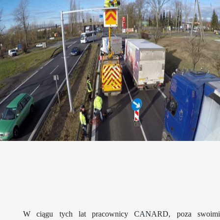
W ciągu tych lat pracownicy CANARD, poza swoimi