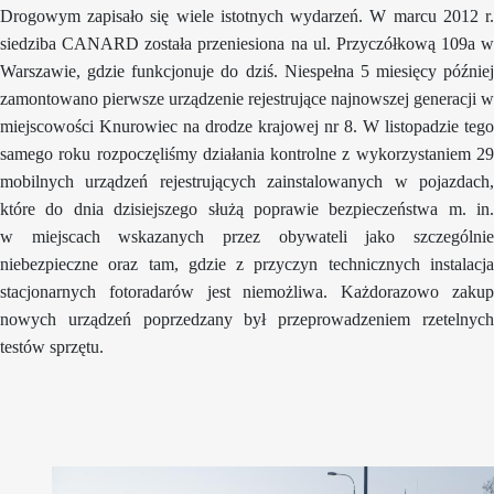
Drogowym zapisało się wiele istotnych wydarzeń. W marcu 2012 r.
siedziba CANARD została przeniesiona na ul. Przyczółkową 109a w
Warszawie, gdzie funkcjonuje do dziś. Niespełna 5 miesięcy później
zamontowano pierwsze urządzenie rejestrujące najnowszej generacji w
miejscowości Knurowiec na drodze krajowej nr 8. W listopadzie tego
samego roku rozpoczęliśmy działania kontrolne z wykorzystaniem 29
mobilnych urządzeń rejestrujących zainstalowanych w pojazdach,
które do dnia dzisiejszego służą poprawie bezpieczeństwa m. in.
w miejscach wskazanych przez obywateli jako szczególnie
niebezpieczne oraz tam, gdzie z przyczyn technicznych instalacja
stacjonarnych fotoradarów jest niemożliwa. Każdorazowo zakup
nowych urządzeń poprzedzany był przeprowadzeniem rzetelnych
testów sprzętu.