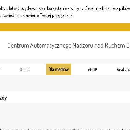
 ułatwić użytkownikom korzystanie z witryny. Jeżeli nie blokujesz plików 
dpowiednio ustawienia Twojej przeglądarki.
Centrum Automatycznego Nadzoru nad Ruchem 
?
O nas
Dla mediów
eBOK
Realizo
zdy