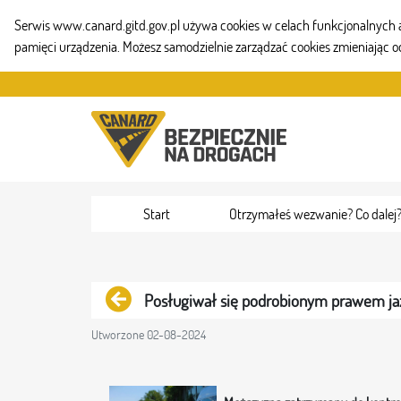
Serwis www.canard.gitd.gov.pl używa cookies w celach funkcjonalnych aby
pamięci urządzenia. Możesz samodzielnie zarządzać cookies zmieniając o
Przejdź do zawartości
Start
Otrzymałeś wezwanie? Co dalej
Powrót
Posługiwał się podrobionym prawem ja
Utworzone 02-08-2024