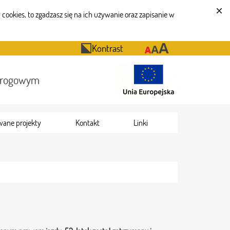
cookies, to zgadzasz się na ich używanie oraz zapisanie w
Kontrast
Drogowym
wane projekty
Kontakt
Linki