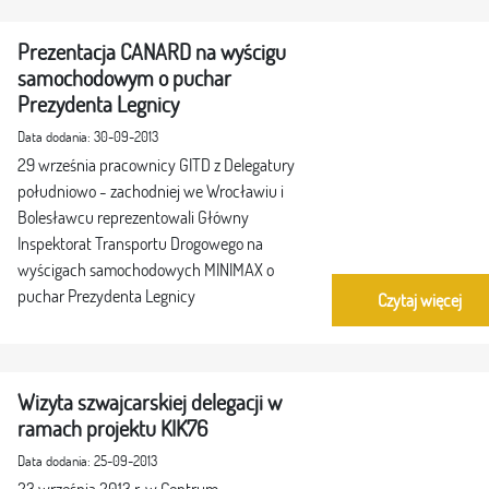
Prezentacja CANARD na wyścigu
samochodowym o puchar
Prezydenta Legnicy
Data dodania: 30-09-2013
29 września pracownicy GITD z Delegatury
południowo - zachodniej we Wrocławiu i
Bolesławcu reprezentowali Główny
Inspektorat Transportu Drogowego na
wyścigach samochodowych MINIMAX o
puchar Prezydenta Legnicy
Czytaj więcej
Wizyta szwajcarskiej delegacji w
ramach projektu KIK76
Data dodania: 25-09-2013
23 września 2013 r. w Centrum