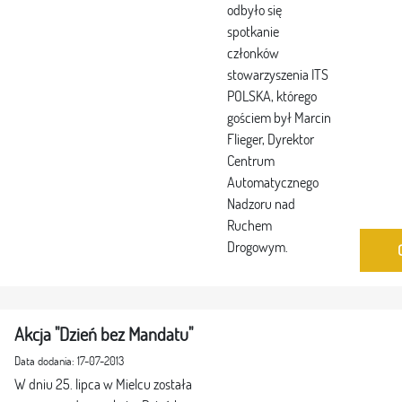
odbyło się
spotkanie
członków
stowarzyszenia ITS
POLSKA, którego
gościem był Marcin
Flieger, Dyrektor
Centrum
Automatycznego
Nadzoru nad
Ruchem
Drogowym.
Akcja "Dzień bez Mandatu"
Data dodania: 17-07-2013
W dniu 25. lipca w Mielcu została