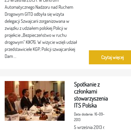
Automatycznego Nadzoru nad Ruchem
Drogowym GITD odbyła się wizyta
delegacji Szwajcarii zorganizowana w
związku z udziałem polskiej Policji w
projekcie „Bezpieczeństwo w ruchu
drogowym” KIK76. W wizycie wzięli udział
przedstawiciele KGP, Policji szwajcarskiej
Dam ...
Czytaj więcej
Spotkanie z
członkami
stowarzyszenia
ITS Polska
Data dodania: 16-09-
2013
5 września 2013 r.