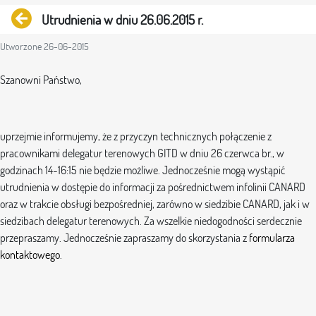
Powrót
Utrudnienia w dniu 26.06.2015 r.
Utworzone 26-06-2015
Szanowni Państwo,
uprzejmie informujemy, że z przyczyn technicznych połączenie z
pracownikami delegatur terenowych GITD w dniu 26 czerwca br., w
godzinach 14-16:15 nie będzie możliwe. Jednocześnie mogą wystąpić
utrudnienia w dostępie do informacji za pośrednictwem infolinii CANARD
oraz w trakcie obsługi bezpośredniej, zarówno w siedzibie CANARD, jak i w
siedzibach delegatur terenowych. Za wszelkie niedogodności serdecznie
przepraszamy. Jednocześnie zapraszamy do skorzystania z
formularza
kontaktowego
.