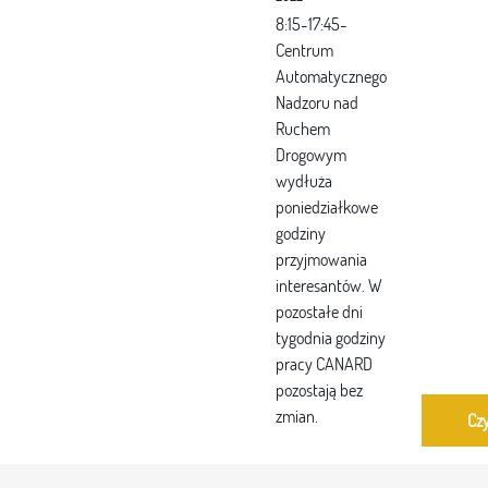
8:15-17:45-
Centrum
Automatycznego
Nadzoru nad
Ruchem
Drogowym
wydłuża
poniedziałkowe
godziny
przyjmowania
interesantów. W
pozostałe dni
tygodnia godziny
pracy CANARD
pozostają bez
zmian.
Czy