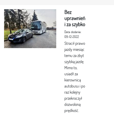
Bez
uprawnień
i za szybko
Data dodania:
09-12-2022
Stracił prawo
jazdy miesiąc
temu za zbyt
szybką jazdę.
Mimo to,
usiadł za
kierownicą
autobusu i po
raz kolejny
przekroczył
dozwoloną
prędkość.