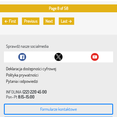
Page 8 of 58
← First
Previous
Next
Last →
Sprawdź nasze socialmedia
Deklaracja dostępności cyfrowej
Polityka prywatności
Pytania i odpowiedzi
INFOLINIA
(22) 220 45 00
Pon-Pt
8:15-15:00
Formularze kontaktowe