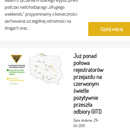
podczas nadchodzącego „długiego
weekendu” przypominamy o konieczności
zachowania szczególnej ostrożności na
drogach oraz...
Czytaj więcej
Już ponad
połowa
rejestratorów
przejazdu na
czerwonym
świetle
pozytywnie
przeszła
odbiory GITD
Data dodania: 29-
04-2015