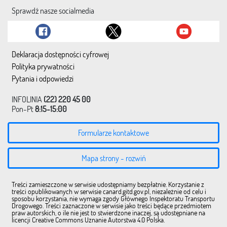
Sprawdź nasze socialmedia
Deklaracja dostępności cyfrowej
Polityka prywatności
Pytania i odpowiedzi
INFOLINIA
(22) 220 45 00
Pon-Pt
8:15-15:00
Formularze kontaktowe
Mapa strony - rozwiń
Treści zamieszczone w serwisie udostępniamy bezpłatnie. Korzystanie z
treści opublikowanych w serwisie canard.gitd.gov.pl, niezależnie od celu i
sposobu korzystania, nie wymaga zgody Głównego Inspektoratu Transportu
Drogowego. Treści zaznaczone w serwisie jako treści będące przedmiotem
praw autorskich, o ile nie jest to stwierdzone inaczej, są udostępniane na
licencji Creative Commons Uznanie Autorstwa 4.0 Polska.