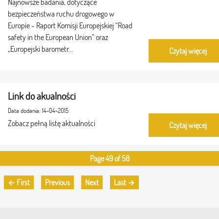
Najnowsze badania, dotyczące
bezpieczeństwa ruchu drogowego w
Europie - Raport Komisji Europejskiej “Road
safety in the European Union” oraz
„Europejski barometr...
Czytaj więcej
Link do akualności
Data dodania: 14-04-2015
Zobacz pełną listę aktualności
Czytaj więcej
Page 49 of 58
← First
Previous
Next
Last →