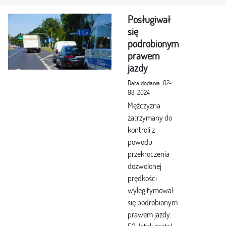
Posługiwał
się
podrobionym
prawem
jazdy
Data dodania: 02-
08-2024
Mężczyzna
zatrzymany do
kontroli z
powodu
przekroczenia
dozwolonej
prędkości
wylegitymował
się podrobionym
prawem jazdy.