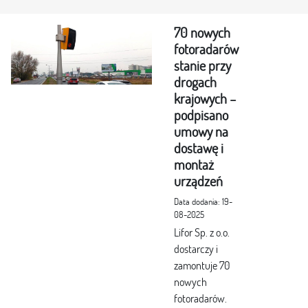
70 nowych
fotoradarów
stanie przy
drogach
krajowych –
podpisano
umowy na
dostawę i
montaż
urządzeń
Data dodania: 19-
08-2025
Lifor Sp. z o.o.
dostarczy i
zamontuje 70
nowych
fotoradarów.