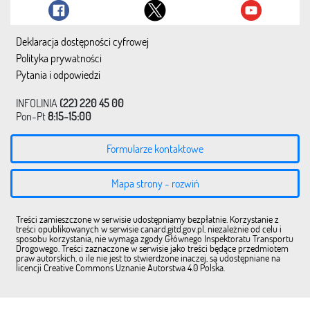
Deklaracja dostępności cyfrowej
Polityka prywatności
Pytania i odpowiedzi
INFOLINIA
(22) 220 45 00
Pon-Pt
8:15-15:00
Formularze kontaktowe
Mapa strony - rozwiń
Treści zamieszczone w serwisie udostępniamy bezpłatnie. Korzystanie z
treści opublikowanych w serwisie canard.gitd.gov.pl, niezależnie od celu i
sposobu korzystania, nie wymaga zgody Głównego Inspektoratu Transportu
Drogowego. Treści zaznaczone w serwisie jako treści będące przedmiotem
praw autorskich, o ile nie jest to stwierdzone inaczej, są udostępniane na
licencji Creative Commons Uznanie Autorstwa 4.0 Polska.