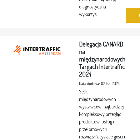
diagnostyczną
wykorzys ...
Delegacja CANARD
na
międzynarodowych
Targach Intertraffic
2024
Data dodania: 02-05-2024
Setki
międzynarodowych
wystawców, najbardziej
kompleksowy przegląd
produktów, usług i
przełomowych
rozwiązań, tysiące gości i