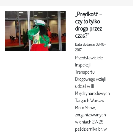
„Prędkość –
czy to tylko
droga przez
czas?”
Data dodania: 30-10-
2017
Przedstawiciele
Inspekcji
Transportu
Drogowego wzięli
udział w III
Międzynarodowych
Targach Warsaw
Moto Show,
zorganizowanych
w dniach 27-29
października br. w