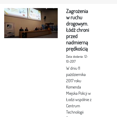
Zagrożenia
w ruchu
drogowym.
Łódź chroni
przed
nadmierną
prędkością
Data dodania: 12-
10-2017
W dniu 11
października
2017 roku
Komenda
Miejska Policji w
Łodzi wspólnie z
Centrum
Technologii