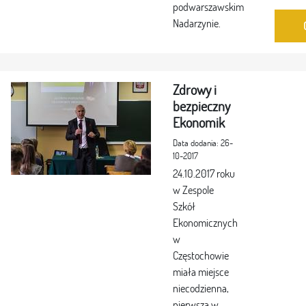
podwarszawskim
Nadarzynie.
Zdrowy i
bezpieczny
Ekonomik
Data dodania: 26-
10-2017
24.10.2017 roku
w Zespole
Szkół
Ekonomicznych
w
Częstochowie
miała miejsce
niecodzienna,
pierwsza w