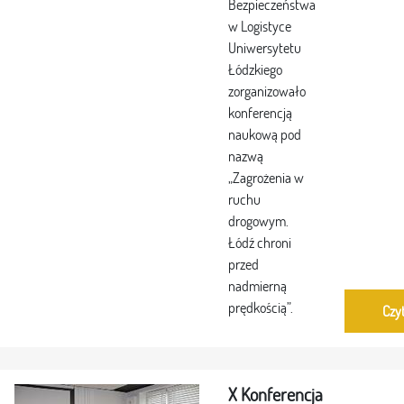
Bezpieczeństwa
w Logistyce
Uniwersytetu
Łódzkiego
zorganizowało
konferencją
naukową pod
nazwą
„Zagrożenia w
ruchu
drogowym.
Łódź chroni
przed
nadmierną
prędkością”.
Czyt
X Konferencja