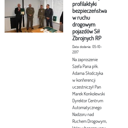
profilaktyki
bezpieczeństwa
w ruchu
drogowym
pojazdów Sił
Zbrojnych RP
Data dodania: 05-10-
2017
Na zaproszenie
Szefa Pana płk.
Adama Słodczyka
w konferencji
uczestniczył Pan
Marek Konkolewski
Dyrektor Centrum
Automatycznego
Nadzoru nad
Ruchem Drogowym,