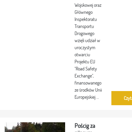
Wojskowej oraz
Głównego
Inspektoratu
Transportu
Drogowego
wzięli udział w
uroczystym
otwarciu
Projektu EU
"Road Safety
Exchange",
finansowanego
ze środków Unii
Europejskiej ...
Czyt
Pościg za