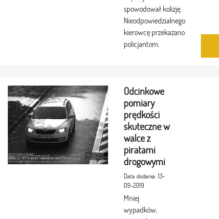
spowodował kolizję.
Nieodpowiedzialnego
kierowcę przekazano
policjantom.
Odcinkowe
pomiary
prędkości
skuteczne w
walce z
piratami
drogowymi
Data dodania: 13-
09-2019
Mniej
wypadków,