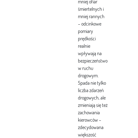
mniej ofiar
śmiertelnych i
mniej rannych
– odcinkowe
pomiary
prędkości
realnie
wpływają na
bezpieczeństwo
w ruchu
drogowym.
Spada nie tylko
liczba zdarzeń
drogowych, ale
zmieniają się też
zachowania
kierowców –
zdecydowana
większość