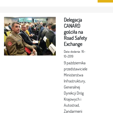
Delegacja
CANARD
gościła na
Road Safety
Exchange
Data dodania: 16-
10-2019
9 października
przedstawiciele
Ministerstwa
Infrastruktury,
Generalnej
Dyrekcji Dróg
Krajowych i
Autostrad,
Żandarmerii