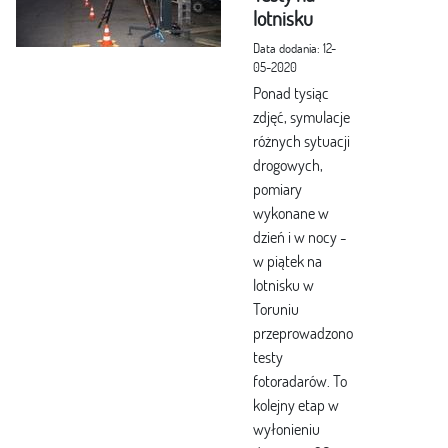
lotnisku
Data dodania: 12-
05-2020
Ponad tysiąc
zdjęć, symulacje
różnych sytuacji
drogowych,
pomiary
wykonane w
dzień i w nocy -
w piątek na
lotnisku w
Toruniu
przeprowadzono
testy
fotoradarów. To
kolejny etap w
wyłonieniu