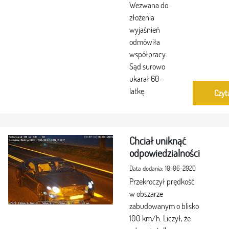
Wezwana do
złożenia
wyjaśnień
odmówiła
współpracy.
Sąd surowo
ukarał 60-
latkę.
Czyt
Chciał uniknąć
odpowiedzialności
Data dodania: 10-06-2020
Przekroczył prędkość
w obszarze
zabudowanym o blisko
100 km/h. Liczył, że