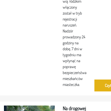
woj. łódzkim
włączony
został w tryb
rejestracji
naruszeń.
Nadzór
prowadzony 24
godziny na
dobę, 7 dni w
tygodniu ma
wpłynąć na
poprawę
bezpieczeństwa
mieszkańców
miasteczka.
Czyt
Na drogowej