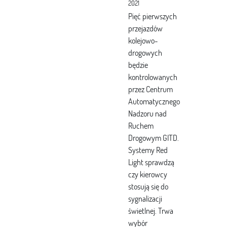
2021
Pięć pierwszych
przejazdów
kolejowo-
drogowych
będzie
kontrolowanych
przez Centrum
Automatycznego
Nadzoru nad
Ruchem
Drogowym GITD.
Systemy Red
Light sprawdzą
czy kierowcy
stosują się do
sygnalizacji
świetlnej. Trwa
wybór