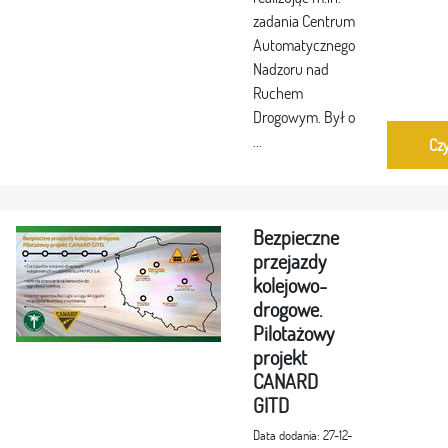
zadania Centrum
Automatycznego
Nadzoru nad
Ruchem
Drogowym. Był o
...
Czy
Bezpieczne
przejazdy
kolejowo-
drogowe.
Pilotażowy
projekt
CANARD
GITD
Data dodania: 27-12-