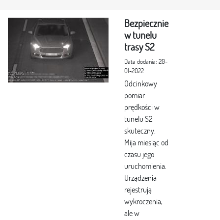
Bezpiecznie
w tunelu
trasy S2
Data dodania: 20-
01-2022
Odcinkowy
pomiar
prędkości w
tunelu S2
skuteczny.
Mija miesiąc od
czasu jego
uruchomienia.
Urządzenia
rejestrują
wykroczenia,
ale w