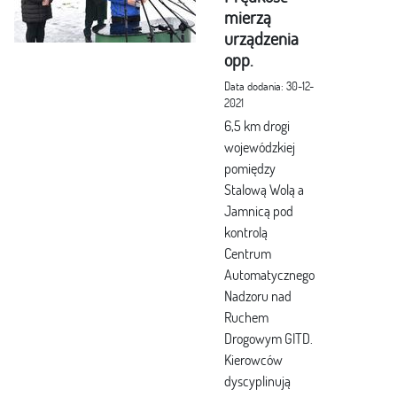
mierzą
urządzenia
opp.
Data dodania: 30-12-
2021
6,5 km drogi
wojewódzkiej
pomiędzy
Stalową Wolą a
Jamnicą pod
kontrolą
Centrum
Automatycznego
Nadzoru nad
Ruchem
Drogowym GITD.
Kierowców
dyscyplinują