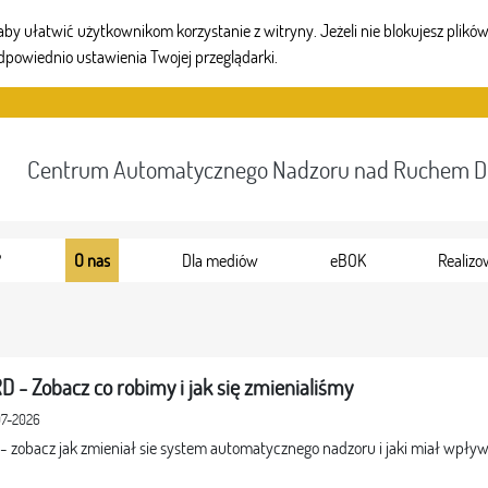
 ułatwić użytkownikom korzystanie z witryny. Jeżeli nie blokujesz plików 
dpowiednio ustawienia Twojej przeglądarki.
Centrum Automatycznego Nadzoru nad Ruchem 
?
O nas
Dla mediów
eBOK
Realizo
D - Zobacz co robimy i jak się zmienialiśmy
07-2026
 - zobacz jak zmieniał sie system automatycznego nadzoru i jaki miał wpł