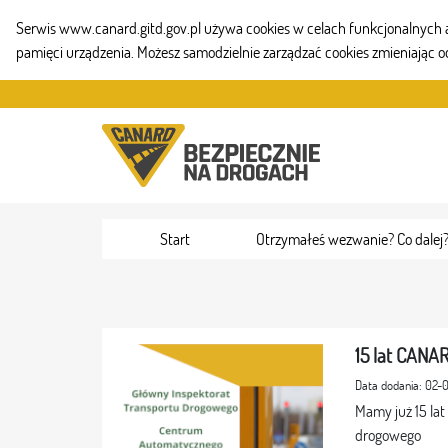
Serwis www.canard.gitd.gov.pl używa cookies w celach funkcjonalnych aby
pamięci urządzenia. Możesz samodzielnie zarządzać cookies zmieniając o
Skip to Content
Start
Otrzymałeś wezwanie? Co dalej
15 lat CANAR
Data dodania: 02-
Mamy już 15 lat
drogowego