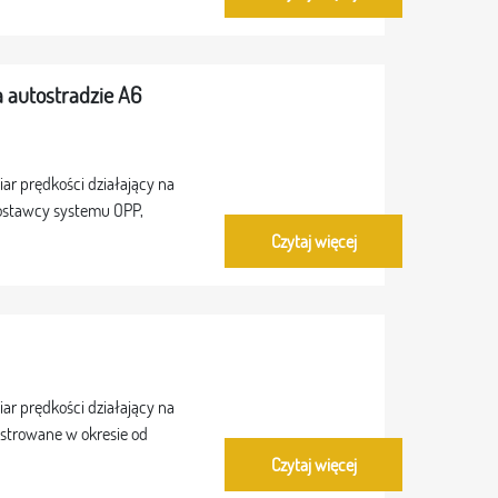
 autostradzie A6
r prędkości działający na
Dostawcy systemu OPP,
Czytaj więcej
r prędkości działający na
estrowane w okresie od
Czytaj więcej