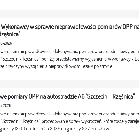
 Wykonawcy w sprawie nieprawidłowości pomiarów OPP na
Rzęśnica"
-05-2026
awnieniem nieprawidłowości dokonywania pomiarów przez odcinkowy pomia
6 "Szczecin - Rzęśnica", poniżej przedstawiamy wyjasnienia Wykonawcy - 
że przyczyny wystąpienia nieprawidłowości leżały po stronie ...
we pomiary OPP na autostradzie A6 "Szczecin - Rzęśnica"
05-2026
awnieniem nieprawidłowości dokonywania pomiarów przez odcinkowy pomia
 "Szczecin - Rzęśnica", procedowanie spraw wykroczeń, które zostały zarej
odziny 12:00 do dnia 4.05.2026 do godziny 9:27. zostało w ...