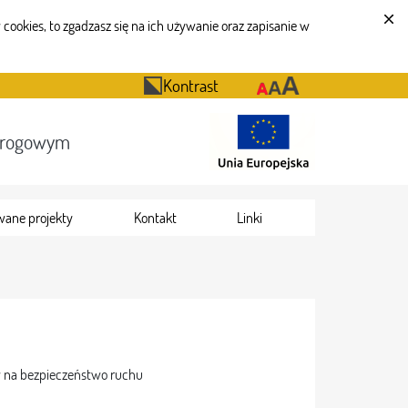
cookies, to zgadzasz się na ich używanie oraz zapisanie w
Kontrast
Drogowym
wane projekty
Kontakt
Linki
yw na bezpieczeństwo ruchu