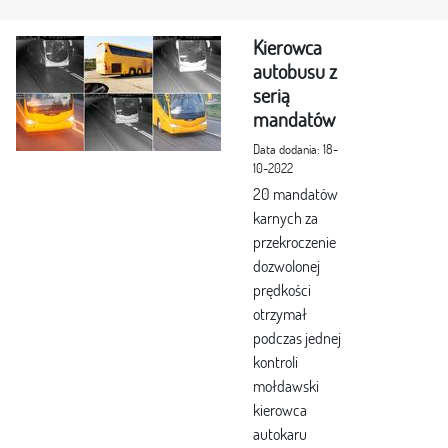
Kierowca
autobusu z
serią
mandatów
Data dodania: 18-
10-2022
20 mandatów
karnych za
przekroczenie
dozwolonej
prędkości
otrzymał
podczas jednej
kontroli
mołdawski
kierowca
autokaru