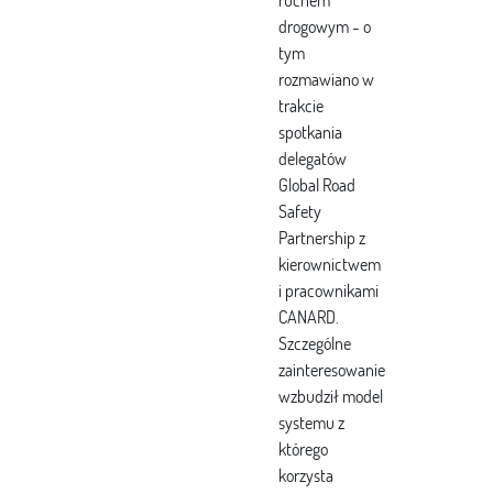
ruchem
drogowym - o
tym
rozmawiano w
trakcie
spotkania
delegatów
Global Road
Safety
Partnership z
kierownictwem
i pracownikami
CANARD.
Szczególne
zainteresowanie
wzbudził model
systemu z
którego
korzysta