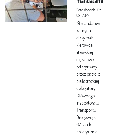
mandatami
Data dodania: 05-
09-2022
19 mandatów
karnych
otrzymał
kierowca
litewskiej
ciężarówki
zatrzymany
przez patrol z
białostockiej
delegatury
Głównego
Inspektoratu
Transportu
Drogowego.
67-latek
notorycznie