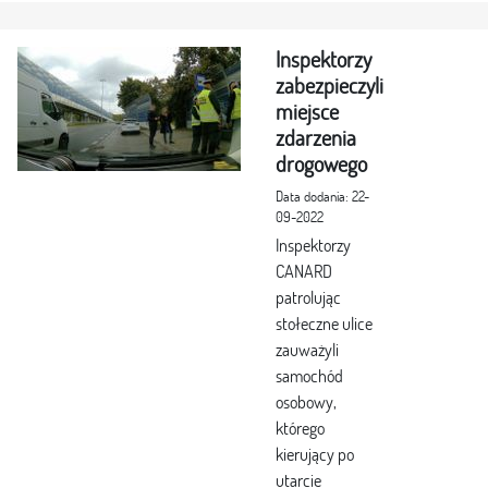
Inspektorzy
zabezpieczyli
miejsce
zdarzenia
drogowego
Data dodania: 22-
09-2022
Inspektorzy
CANARD
patrolując
stołeczne ulice
zauważyli
samochód
osobowy,
którego
kierujący po
utarcie