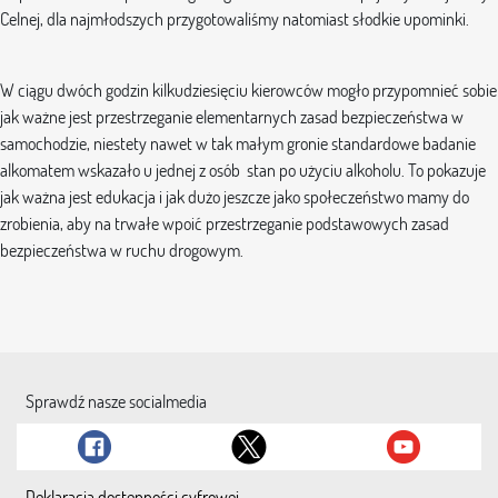
Celnej, dla najmłodszych przygotowaliśmy natomiast słodkie upominki.
W ciągu dwóch godzin kilkudziesięciu kierowców mogło przypomnieć sobie
jak ważne jest przestrzeganie elementarnych zasad bezpieczeństwa w
samochodzie, niestety nawet w tak małym gronie standardowe badanie
alkomatem wskazało u jednej z osób stan po użyciu alkoholu. To pokazuje
jak ważna jest edukacja i jak dużo jeszcze jako społeczeństwo mamy do
zrobienia, aby na trwałe wpoić przestrzeganie podstawowych zasad
bezpieczeństwa w ruchu drogowym.
Sprawdź nasze socialmedia
Deklaracja dostępności cyfrowej