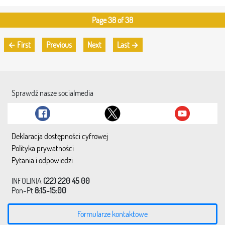
Page 38 of 38
← First
Previous
Next
Last →
Sprawdź nasze socialmedia
Deklaracja dostępności cyfrowej
Polityka prywatności
Pytania i odpowiedzi
INFOLINIA
(22) 220 45 00
Pon-Pt
8:15-15:00
Formularze kontaktowe