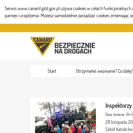
Serwis www.canard.gitd.gov.pl używa cookies w celach funkcjonalnych aby
pamięci urządzenia. Możesz samodzielnie zarządzać cookies zmieniając o
Skip to Content
Start
Otrzymałeś wezwanie? Co dalej
Inspektorzy 
Data dodania: 04-1
28 listopada 20
Szkół Katolick