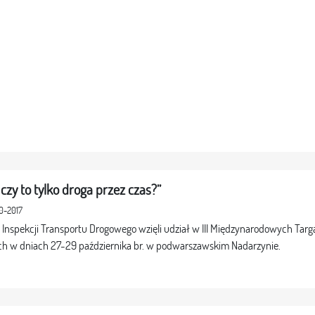
czy to tylko droga przez czas?”
10-2017
e Inspekcji Transportu Drogowego wzięli udział w III Międzynarodowych Ta
h w dniach 27-29 października br. w podwarszawskim Nadarzynie.