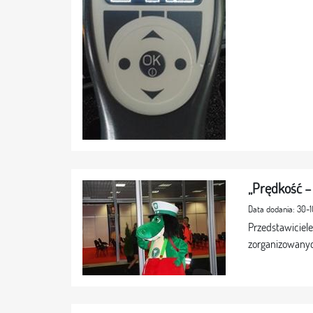
„Prędkość – 
Data dodania: 30-
Przedstawiciel
zorganizowanyc