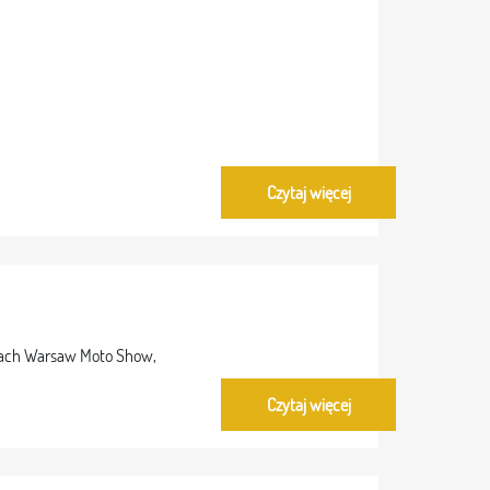
Czytaj więcej
rgach Warsaw Moto Show,
Czytaj więcej