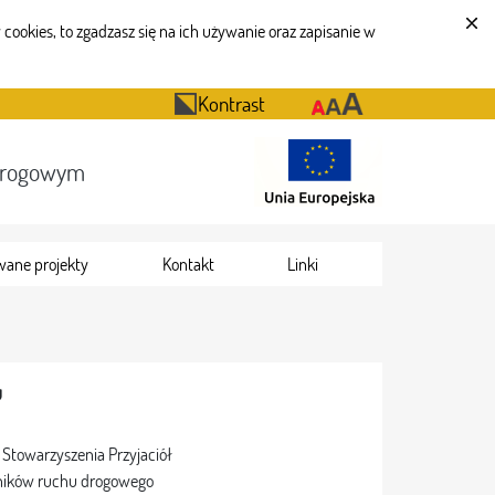
cookies, to zgadzasz się na ich używanie oraz zapisanie w
Kontrast
Drogowym
wane projekty
Kontakt
Linki
u
u Stowarzyszenia Przyjaciół
stników ruchu drogowego