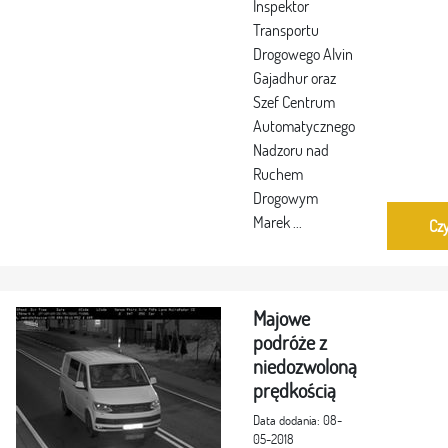
Inspektor
Transportu
Drogowego Alvin
Gajadhur oraz
Szef Centrum
Automatycznego
Nadzoru nad
Ruchem
Drogowym
Marek ...
Czy
Majowe
podróże z
niedozwoloną
prędkością
Data dodania: 08-
05-2018