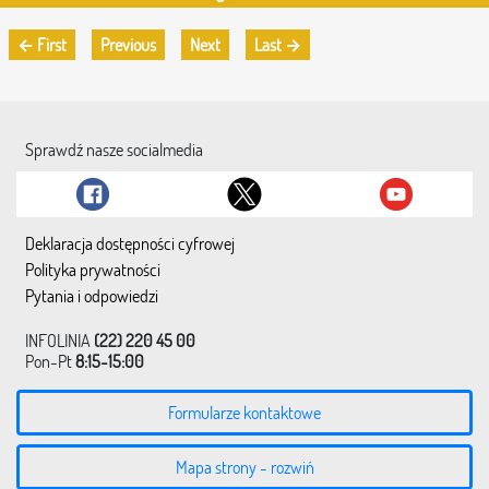
← First
Previous
Next
Last →
Sprawdź nasze socialmedia
Deklaracja dostępności cyfrowej
Polityka prywatności
Pytania i odpowiedzi
INFOLINIA
(22) 220 45 00
Pon-Pt
8:15-15:00
Formularze kontaktowe
Mapa strony - rozwiń