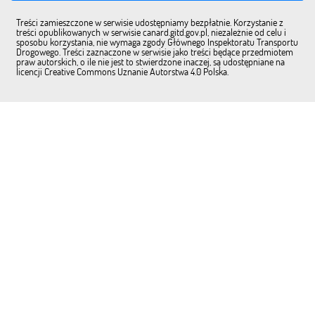
Treści zamieszczone w serwisie udostępniamy bezpłatnie. Korzystanie z
treści opublikowanych w serwisie canard.gitd.gov.pl, niezależnie od celu i
sposobu korzystania, nie wymaga zgody Głównego Inspektoratu Transportu
Drogowego. Treści zaznaczone w serwisie jako treści będące przedmiotem
praw autorskich, o ile nie jest to stwierdzone inaczej, są udostępniane na
licencji Creative Commons Uznanie Autorstwa 4.0 Polska.