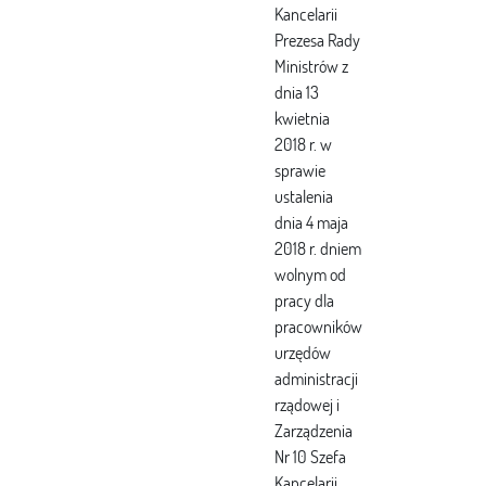
Kancelarii
Prezesa Rady
Ministrów z
dnia 13
kwietnia
2018 r. w
sprawie
ustalenia
dnia 4 maja
2018 r. dniem
wolnym od
pracy dla
pracowników
urzędów
administracji
rządowej i
Zarządzenia
Nr 10 Szefa
Kancelarii