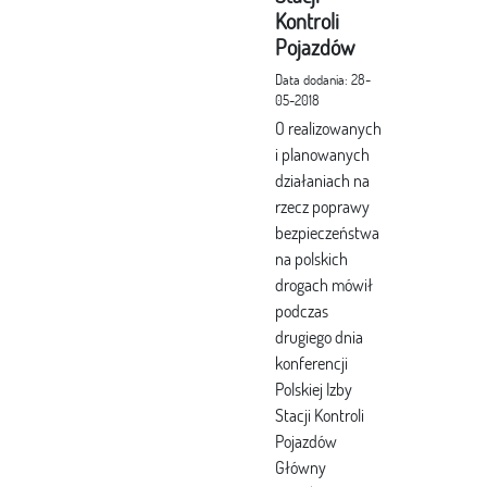
Kontroli
Pojazdów
Data dodania: 28-
05-2018
O realizowanych
i planowanych
działaniach na
rzecz poprawy
bezpieczeństwa
na polskich
drogach mówił
podczas
drugiego dnia
konferencji
Polskiej Izby
Stacji Kontroli
Pojazdów
Główny