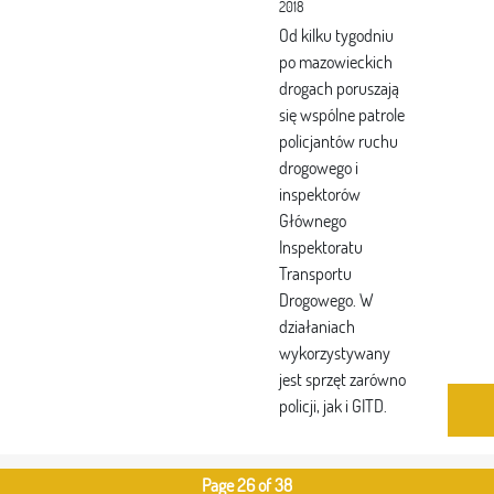
2018
Od kilku tygodniu
po mazowieckich
drogach poruszają
się wspólne patrole
policjantów ruchu
drogowego i
inspektorów
Głównego
Inspektoratu
Transportu
Drogowego. W
działaniach
wykorzystywany
jest sprzęt zarówno
policji, jak i GITD.
Page 26 of 38