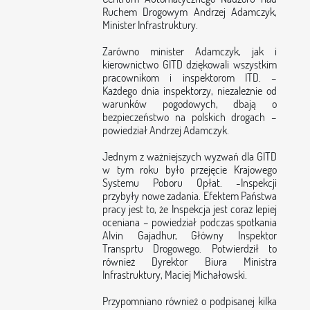
Ruchem Drogowym Andrzej Adamczyk,
Minister Infrastruktury.
Zarówno minister Adamczyk, jak i
kierownictwo GITD dziękowali wszystkim
pracownikom i inspektorom ITD. –
Każdego dnia inspektorzy, niezależnie od
warunków pogodowych, dbają o
bezpieczeństwo na polskich drogach –
powiedział Andrzej Adamczyk.
Jednym z ważniejszych wyzwań dla GITD
w tym roku było przejęcie Krajowego
Systemu Poboru Opłat. -Inspekcji
przybyły nowe zadania. Efektem Państwa
pracy jest to, że Inspekcja jest coraz lepiej
oceniana – powiedział podczas spotkania
Alvin Gajadhur, Główny Inspektor
Transprtu Drogowego. Potwierdził to
również Dyrektor Biura Ministra
Infrastruktury, Maciej Michałowski.
Przypomniano również o podpisanej kilka