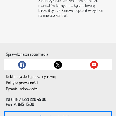
zakończyła się nałożeniem w sumie 20
mandatów karnych na łączną kwotę
blisko 9 tys. zł. Kierowca opłacił wszystkie
na miejscu kontroli.
Sprawdź nasze socialmedia
Deklaracja dostępności cyfrowej
Polityka prywatności
Pytania i odpowiedzi
INFOLINIA
(22) 220 45 00
Pon-Pt
8:15-15:00