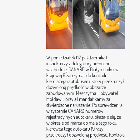
W poniedziałek (17 października)
inspektorzy z delegatury północno-
wschodniej CANARD w Białymstoku na
krajowej 8 zatrzymali do kontroli
kierującego autobusem, który przekroczył
dozwoloną prędkość w obszarze
zabudowanym. Mężczyzna – obywatel
Mołdawii, przyjął mandat karny za
stwierdzone naruszenie. Po sprawdzeniu
w systemie CANARD numerów
rejestracyjnych autokaru, okazało się, że
w okresie od marca do maja tego roku,
kierowca tego autokaru 19 razy
przekroczył dozwoloną prędkość. Kontrola