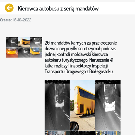
Back
Kierowca autobusu z serią mandatów
Created 18-10-2022
20 mandatów karnych za przekroczenie
dozwolonej prędkości otrzymał podczas
jednej kontroli mołdawski kierowca
autokaru turystycznego. Naruszenia 41
latka rozliczyli inspektorzy Inspekcji
Transportu Drogowego z Białegostoku.