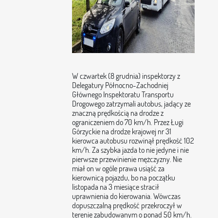
W czwartek (8 grudnia) inspektorzy z
Delegatury Północno-Zachodniej
Głównego Inspektoratu Transportu
Drogowego zatrzymali autobus, jadący ze
znaczną prędkością na drodze z
ograniczeniem do 70 km/h. Przez Ługi
Górzyckie na drodze krajowej nr 31
kierowca autobusu rozwinął prędkość 102
km/h. Za szybka jazda to nie jedyne i nie
pierwsze przewinienie mężczyzny. Nie
miał on w ogóle prawa usiąść za
kierownicą pojazdu, bo na początku
listopada na 3 miesiące stracił
uprawnienia do kierowania. Wówczas
dopuszczalną prędkość przekroczył w
terenie zabudowanym o ponad 50 km/h.