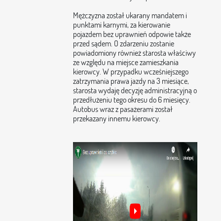
Mężczyzna został ukarany mandatem i
punktami karnymi, za kierowanie
pojazdem bez uprawnień odpowie także
przed sądem. O zdarzeniu zostanie
powiadomiony również starosta właściwy
ze względu na miejsce zamieszkania
kierowcy. W przypadku wcześniejszego
zatrzymania prawa jazdy na 3 miesiące,
starosta wydaję decyzję administracyjną o
przedłużeniu tego okresu do 6 miesięcy.
Autobus wraz z pasażerami został
przekazany innemu kierowcy.