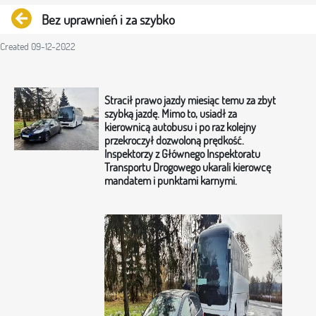
Back
Bez uprawnień i za szybko
Created 09-12-2022
Stracił prawo jazdy miesiąc temu za zbyt
szybką jazdę. Mimo to, usiadł za
kierownicą autobusu i po raz kolejny
przekroczył dozwoloną prędkość.
Inspektorzy z Głównego Inspektoratu
Transportu Drogowego ukarali kierowcę
mandatem i punktami karnymi.