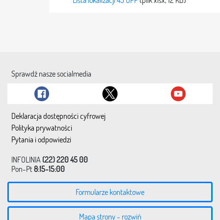
Lista lokalizacji 43 OPP
(plik xlsx, 12 KB)
Sprawdź nasze socialmedia
Deklaracja dostępności cyfrowej
Polityka prywatności
Pytania i odpowiedzi
INFOLINIA
(22) 220 45 00
Pon-Pt
8:15-15:00
Formularze kontaktowe
Mapa strony - rozwiń