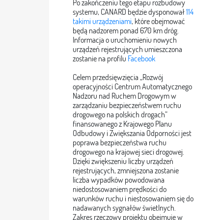
Po zakończeniu tego etapu rozbudowy
systemu, CANARD będzie dysponował
114
takimi urządzeniami
, które obejmować
będą nadzorem ponad 670 km dróg.
Informacja o uruchomieniu nowych
urządzeń rejestrujących umieszczona
zostanie na profilu
Facebook
Celem przedsięwzięcia „Rozwój
operacyjności Centrum Automatycznego
Nadzoru nad Ruchem Drogowym w
zarządzaniu bezpieczeństwem ruchu
drogowego na polskich drogach”
finansowanego z Krajowego Planu
Odbudowy i Zwiększania Odporności jest
poprawa bezpieczeństwa ruchu
drogowego na krajowej sieci drogowej.
Dzięki zwiększeniu liczby urządzeń
rejestrujących, zmniejszona zostanie
liczba wypadków powodowana
niedostosowaniem prędkości do
warunków ruchu i niestosowaniem się do
nadawanych sygnałów świetlnych.
Zakres rzeczowy projektu obejmuje w