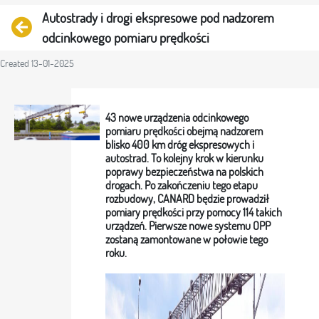
Autostrady i drogi ekspresowe pod nadzorem
Back
odcinkowego pomiaru prędkości
Created 13-01-2025
43 nowe urządzenia odcinkowego
pomiaru prędkości obejmą nadzorem
blisko 400 km dróg ekspresowych i
autostrad. To kolejny krok w kierunku
poprawy bezpieczeństwa na polskich
drogach. Po zakończeniu tego etapu
rozbudowy, CANARD będzie prowadził
pomiary prędkości przy pomocy 114 takich
urządzeń. Pierwsze nowe systemu OPP
zostaną zamontowane w połowie tego
roku.