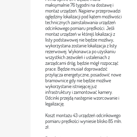
maksymalnie 76 tygodni na dostawę i
montaż urządzeń. Najpierw przeprowadzi
oględziny lokalizacji pod kątem możliwości
technicznych zainstalowania urządzeń
odcinkowego pomiaru prędkości. Jeśli
montaż urządzeń w którejś lokalizacji z
listy podstawowej nie będzie możliwy,
wykorzystana zostanie lokalizacja z listy
rezerwowej. Wykonawca po uzyskaniu
wszystkich zezwoleń i ustaleniach z
zarządcami dróg, będzie mógł rozpocząć
prace. Będzie musiał doprowadzić
przyłącza energetyczne, posadowić nowe
bramownice gdy nie będzie możliwe
wykorzystanie istniejącej już
infrastruktury i zamontować kamery.
Odcinki przejdą następnie wzorcowanie i
legalizację.
Koszt montażu 43 urządzeń odcinkowego
pomiaru prędkości wyniesie blisko 85 mln.
zł.