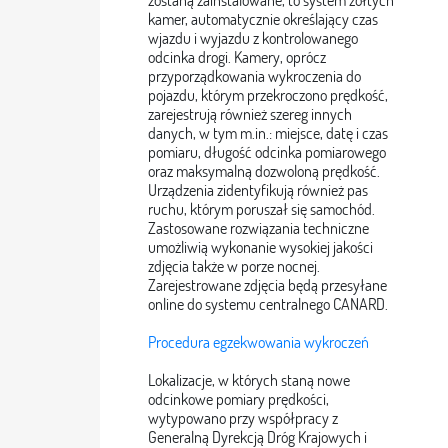
zostaną zainstalowane, to system żółtych
kamer, automatycznie określający czas
wjazdu i wyjazdu z kontrolowanego
odcinka drogi. Kamery, oprócz
przyporządkowania wykroczenia do
pojazdu, którym przekroczono prędkość,
zarejestrują również szereg innych
danych, w tym m.in.: miejsce, datę i czas
pomiaru, długość odcinka pomiarowego
oraz maksymalną dozwoloną prędkość.
Urządzenia zidentyfikują również pas
ruchu, którym poruszał się samochód.
Zastosowane rozwiązania techniczne
umożliwią wykonanie wysokiej jakości
zdjęcia także w porze nocnej.
Zarejestrowane zdjęcia będą przesyłane
online do systemu centralnego CANARD.
Procedura egzekwowania wykroczeń
Lokalizacje, w których staną nowe
odcinkowe pomiary prędkości,
wytypowano przy współpracy z
Generalną Dyrekcją Dróg Krajowych i