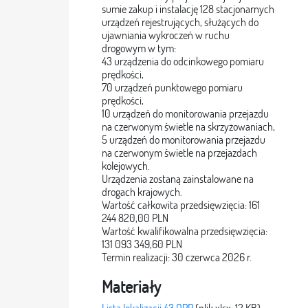
sumie zakup i instalację 128 stacjonarnych
urządzeń rejestrujących, służących do
ujawniania wykroczeń w ruchu
drogowym w tym:
43 urządzenia do odcinkowego pomiaru
prędkości,
70 urządzeń punktowego pomiaru
prędkości,
10 urządzeń do monitorowania przejazdu
na czerwonym świetle na skrzyżowaniach,
5 urządzeń do monitorowania przejazdu
na czerwonym świetle na przejazdach
kolejowych.
Urządzenia zostaną zainstalowane na
drogach krajowych.
Wartość całkowita przedsięwzięcia: 161
244 820,00 PLN
Wartość kwalifikowalna przedsięwzięcia:
131 093 349,60 PLN
Termin realizacji: 30 czerwca 2026 r.
Materiały