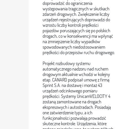
doprowadzić do ograniczenia
występowania tragicznych w skutkach
zdarzeń drogowych. Zwiększenie liczby
urządzeń rejestrujących doprowadzi do
wzrostu liczby kontroli prędkości
pojazdów poruszających się po polskich
drogach, co w konsekwencji ma wpłynąć
na zmniejszenie liczby wypadków
spowodowanych niedostosowaniem
prędkości do przepisów ruchu drogowego.
Projekt rozbudowy systemu
automatycznego nadzoru nad ruchem
drogowym aktualnie wchodzi w kolejny
etap. CANARD podpisał umowę z firmą
Sprint S.A. na dostawę i montaż 43
urządzeń odcinkowego pomiaru
prędkości. Systemy UnicamVELOCITY 4
zostaną zamontowane na drogach
ekspresowych i autostradach. Posiadają
one zatwierdzenie typu, a ich
funkcjonalności pozwalają prowadzić
skuteczne kontrole. Urządzenia, które